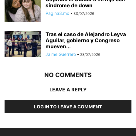
síndrome de down
Pagina3.mx
-
30/07/2026
Tras el caso de Alejandro Leyva
Aguilar, gobierno y Congreso
mueven...
Jaime Guerrero
-
28/07/2026
NO COMMENTS
LEAVE A REPLY
LOG IN TO LEAVE A COMMENT