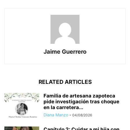
Jaime Guerrero
RELATED ARTICLES
Familia de artesana zapoteca
pide investigación tras choque
en la carretera...
Diana Manzo
-
04/08/2026
Capítulo 2: Cuidar a mi hija con