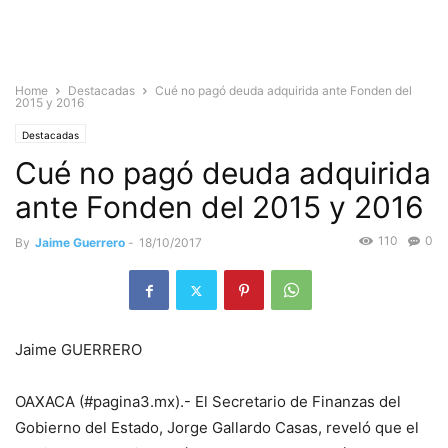
Home
Destacadas
Cué no pagó deuda adquirida ante Fonden del
2015 y 2016
Destacadas
Cué no pagó deuda adquirida
ante Fonden del 2015 y 2016
110
0
By
Jaime Guerrero
-
18/10/2017
Jaime GUERRERO
OAXACA (#pagina3.mx).- El Secretario de Finanzas del
Gobierno del Estado, Jorge Gallardo Casas, reveló que el