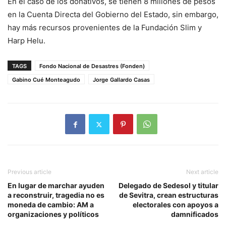
En el caso de los donativos, se tienen 8 millones de pesos
en la Cuenta Directa del Gobierno del Estado, sin embargo,
hay más recursos provenientes de la Fundación Slim y
Harp Helu.
TAGS
Fondo Nacional de Desastres (Fonden)
Gabino Cué Monteagudo
Jorge Gallardo Casas
Previous article
Next article
En lugar de marchar ayuden
Delegado de Sedesol y titular
a reconstruir, tragedia no es
de Sevitra, crean estructuras
moneda de cambio: AM a
electorales con apoyos a
organizaciones y políticos
damnificados