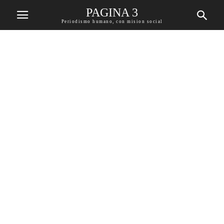
PAGINA 3
Periodismo humano, con mision social