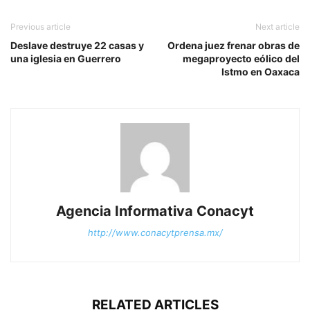
Previous article
Next article
Deslave destruye 22 casas y
Ordena juez frenar obras de
una iglesia en Guerrero
megaproyecto eólico del
Istmo en Oaxaca
Agencia Informativa Conacyt
http://www.conacytprensa.mx/
RELATED ARTICLES