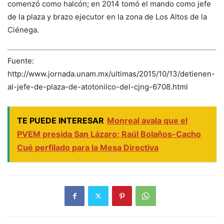
comenzó como halcón; en 2014 tomó el mando como jefe
de la plaza y brazo ejecutor en la zona de Los Altos de la
Ciénega.
Fuente:
http://www.jornada.unam.mx/ultimas/2015/10/13/detienen-
al-jefe-de-plaza-de-atotonilco-del-cjng-6708.html
TE PUEDE INTERESAR
Monreal avala que el
PVEM presida San Lázaro; Raúl Bolaños-Cacho
Cué perfilado para la Mesa Directiva