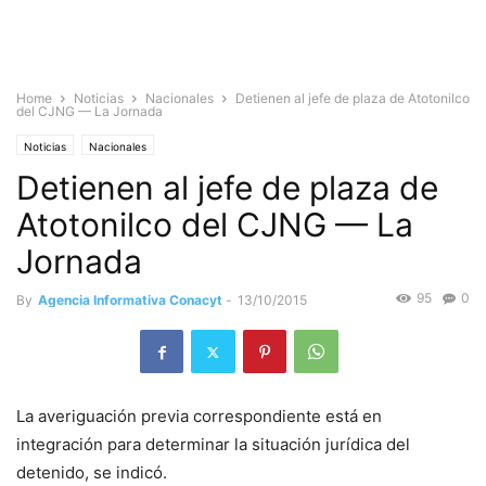
Home
Noticias
Nacionales
Detienen al jefe de plaza de Atotonilco
del CJNG — La Jornada
Noticias
Nacionales
Detienen al jefe de plaza de
Atotonilco del CJNG — La
Jornada
95
0
By
Agencia Informativa Conacyt
-
13/10/2015
La averiguación previa correspondiente está en
integración para determinar la situación jurídica del
detenido, se indicó.