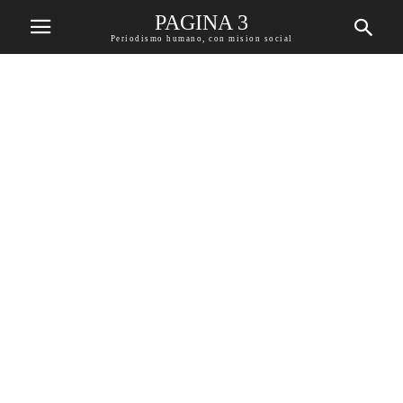
PAGINA 3
Periodismo humano, con mision social