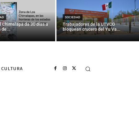
s y migrantes
AD
SOCIEDAD
l Chimalapa da 30 días a
Trabajadores de la UTVCO
 de...
bloquean crucero del Yu Va...
CULTURA