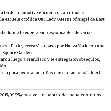
la tarde un emotivo encuentro con niños e
la escuela católica Our Lady Queens of Angel de East
uela donde lo esperaban responsables de varias
ntral Park y cerrará su paso por Nueva York con una
n Square Garden.
aron luego a Francisco y le entregaron obsequios,
ión.
reja para pedir a los niños que cantasen más fuerte,
/2015/09/25/emotivo-encuentro-del-papa-con-ninos-