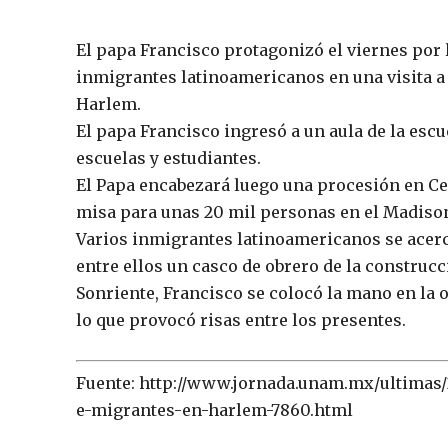
El papa Francisco protagonizó el viernes por 
inmigrantes latinoamericanos en una visita a 
Harlem.
El papa Francisco ingresó a un aula de la esc
escuelas y estudiantes.
El Papa encabezará luego una procesión en Ce
misa para unas 20 mil personas en el Madiso
Varios inmigrantes latinoamericanos se acerc
entre ellos un casco de obrero de la construcc
Sonriente, Francisco se colocó la mano en la o
lo que provocó risas entre los presentes.
Fuente: http://www.jornada.unam.mx/ultimas
e-migrantes-en-harlem-7860.html