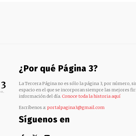
¿Por qué Página 3?
 3
La Tercera Página no es sólo la página 3, por número, sin
espacio en el que se incorporan siempre las mejores fir
no,
información del día.
Conoce toda la historia aquí
Escríbenos a:
portalpagina3@gmail.com
Síguenos en