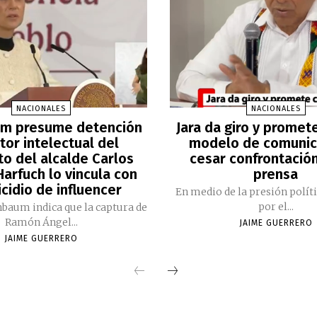
NACIONALES
NACIONALES
m presume detención
Jara da giro y promet
tor intelectual del
modelo de comunic
to del alcalde Carlos
cesar confrontación
arfuch lo vincula con
prensa
cidio de influencer
En medio de la presión polít
por el...
nbaum indica que la captura de
Ramón Ángel...
JAIME GUERRERO
JAIME GUERRERO