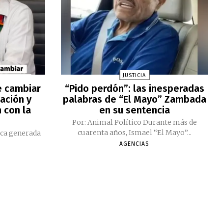
JUSTICIA
e cambiar
“Pido perdón”: las inesperadas
ación y
palabras de “El Mayo” Zambada
 con la
en su sentencia
Por: Animal Político Durante más de
cuarenta años, Ismael “El Mayo”...
ica generada
AGENCIAS