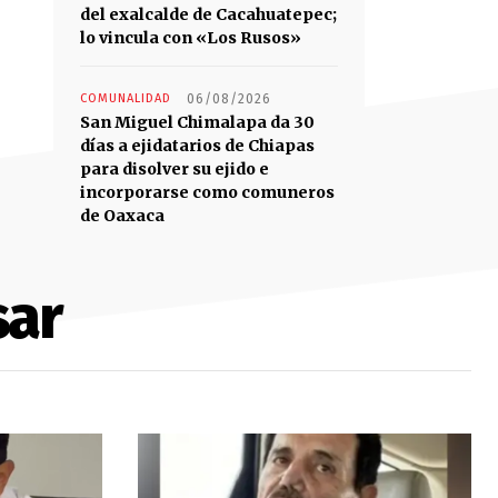
del exalcalde de Cacahuatepec;
lo vincula con «Los Rusos»
COMUNALIDAD
06/08/2026
San Miguel Chimalapa da 30
días a ejidatarios de Chiapas
para disolver su ejido e
incorporarse como comuneros
de Oaxaca
sar