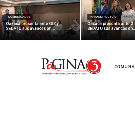
Emotivo encu
COMUNICADOS
INFRAESTRUCTURA
Oaxaca presenta ante GIZ y
Oaxaca presenta ante GI
SEDATU sus avances en...
SEDATU sus avances en..
COMUNA