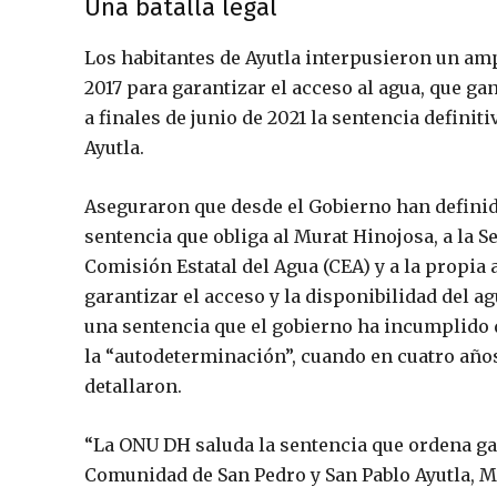
Una batalla legal
Los habitantes de Ayutla interpusieron un amp
2017 para garantizar el acceso al agua, que 
a finales de junio de 2021 la sentencia defini
Ayutla.
Aseguraron que desde el Gobierno han definido
sentencia que obliga al Murat Hinojosa, a la S
Comisión Estatal del Agua (CEA) y a la propia 
garantizar el acceso y la disponibilidad del ag
una sentencia que el gobierno ha incumplido d
la “autodeterminación”, cuando en cuatro años
detallaron.
“La ONU DH saluda la sentencia que ordena gar
Comunidad de San Pedro y San Pablo Ayutla, Mi