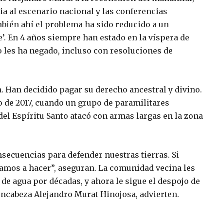
ia al escenario nacional y las conferencias
bién ahí el problema ha sido reducido a un
e’. En 4 años siempre han estado en la víspera de
o les ha negado, incluso con resoluciones de
en. Han decidido pagar su derecho ancestral y divino.
nio de 2017, cuando un grupo de paramilitares
l Espíritu Santo atacó con armas largas en la zona
nsecuencias para defender nuestras tierras. Si
vamos a hacer”, aseguran. La comunidad vecina les
de agua por décadas, y ahora le sigue el despojo de
 encabeza Alejandro Murat Hinojosa, advierten.