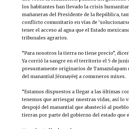
los habitantes han llevado la crisis humanitar
mañaneras del Presidente de la República, tam
conflicto comunitario en vías de ‘solucionars
tener el acceso al agua que el Estado mexican
tribunales agrarios.
“Para nosotros la tierra no tiene precio”, dic
Ya corrió la sangre en el territorio el 5 de ju
presuntamente originarios de Tamazulapam de
del manantial Jënnayëej a comuneros mixes.
“Estamos dispuestos a llegar a las últimas co
tenemos que arriesgar nuestras vidas, así lo 
despojó del manantial que abasteció al pueblo 
tierras por parte del gobierno del estado que