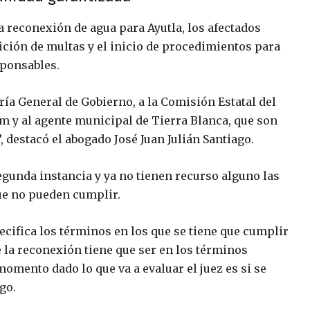
a reconexión de agua para Ayutla, los afectados
sición de multas y el inicio de procedimientos para
sponsables.
aría General de Gobierno, a la Comisión Estatal del
 y al agente municipal de Tierra Blanca, que son
 destacó el abogado José Juan Julián Santiago.
gunda instancia y ya no tienen recurso alguno las
ue no pueden cumplir.
pecifica los términos en los que se tiene que cumplir
 la reconexión tiene que ser en los términos
omento dado lo que va a evaluar el juez es si se
go.