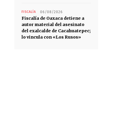
FISCALÍA
06/08/2026
Fiscalía de Oaxaca detiene a
autor material del asesinato
del exalcalde de Cacahuatepec;
lo vincula con «Los Rusos»