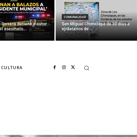
COMUNALIDAD
e Oaxaca detiene a autor
San Miguel Chimalapa da 30 días a
el asesinato...
ejidatarios de...
CULTURA