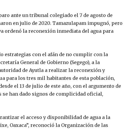
aro ante un tribunal colegiado el 7 de agosto de
ganaron en julio de 2020. Tamazulapam impugnó, pero
tiva ordenó la reconexión inmediata del agua para
 estrategias con el afán de no cumplir con la
ecretaría General de Gobierno (Segego), a la
autoridad de Ayutla a realizar la reconexión y
ua para los tres mil habitantes de esta población,
esde el 13 de julio de este año, con el argumento de
 se han dado signos de complicidad oficial,
antizar el acceso y disponibilidad de agua a la
xe, Oaxaca”, reconoció la Organización de las