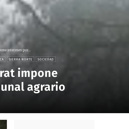
one intereses por...
CA
SIERRA NORTE
SOCIEDAD
urat impone
bunal agrario