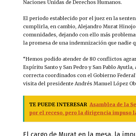
Naciones Unidas de Derechos Humanos.
El periodo establecido por el juez en la sente
cumplirla, en cambio, Alejandro Murat Hinojos
comunidades, dejando con ello más problemas,
la promesa de una indemnización que nadie q
“Hemos podido atender de 80 conflictos agrar
Espíritu Santo y San Pedro y San Pablo Ayutla,
correcta coordinados con el Gobierno Federal”
visita del presidente Andrés Manuel López Ob
TE PUEDE INTERESAR
Asamblea de la Se
por el receso, pero la dirigencia impuso 
El cargo de Murat en la mesa, la im