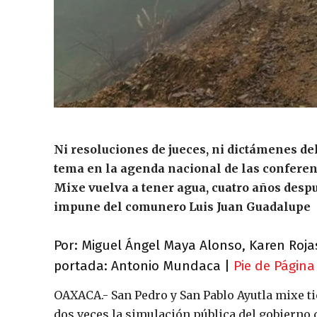
Ni resoluciones de jueces, ni dictámenes del
tema en la agenda nacional de las confere
Mixe vuelva a tener agua, cuatro años despu
impune del comunero Luis Juan Guadalupe
Por: Miguel Ángel Maya Alonso, Karen Roj
portada: Antonio Mundaca |
Pie de Página
OAXACA.- San Pedro y San Pablo Ayutla mixe t
dos veces la simulación pública del gobierno 