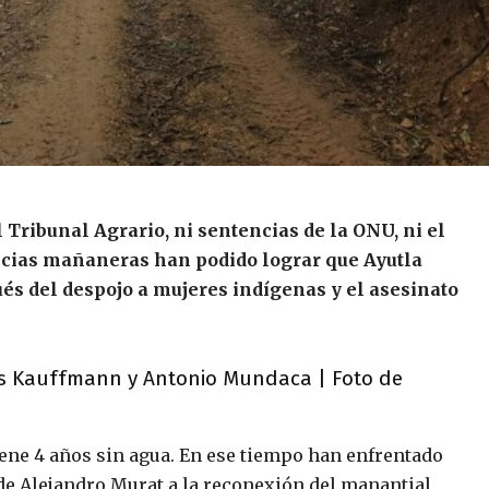
 Tribunal Agrario, ni sentencias de la ONU, ni el
ncias mañaneras han podido lograr que Ayutla
és del despojo a mujeres indígenas y el asesinato
as Kauffmann y Antonio Mundaca | Foto de
iene 4 años sin agua. En ese tiempo han enfrentado
de Alejandro Murat a la reconexión del manantial,