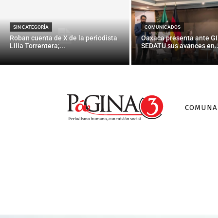
SIN CATEGORÍA
COMUNICADOS
Roban cuenta de X de la periodista
Oaxaca presenta ante GI
Lilia Torrentera;...
SEDATU sus avances en..
COMUNA