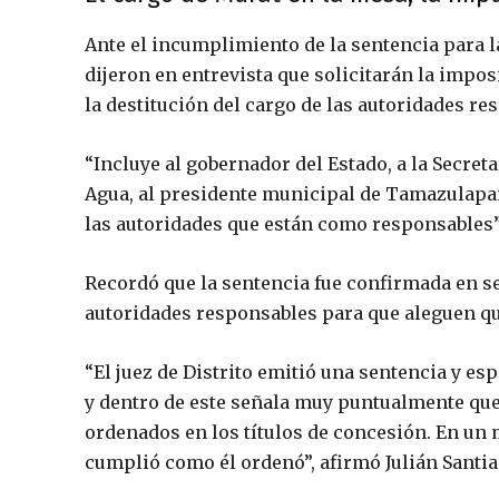
Ante el incumplimiento de la sentencia para l
dijeron en entrevista que solicitarán la impo
la destitución del cargo de las autoridades re
“Incluye al gobernador del Estado, a la Secret
Agua, al presidente municipal de Tamazulapam
las autoridades que están como responsables”,
Recordó que la sentencia fue confirmada en se
autoridades responsables para que aleguen q
“El juez de Distrito emitió una sentencia y es
y dentro de este señala muy puntualmente que
ordenados en los títulos de concesión. En un m
cumplió como él ordenó”, afirmó Julián Santia