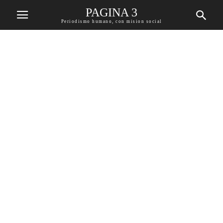
PAGINA 3
Periodismo humano, con mision social