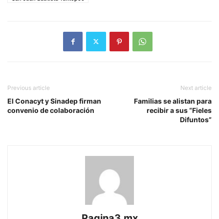
Previous article
Next article
El Conacyt y Sinadep firman
Familias se alistan para
convenio de colaboración
recibir a sus “Fieles
Difuntos”
Pagina3.mx