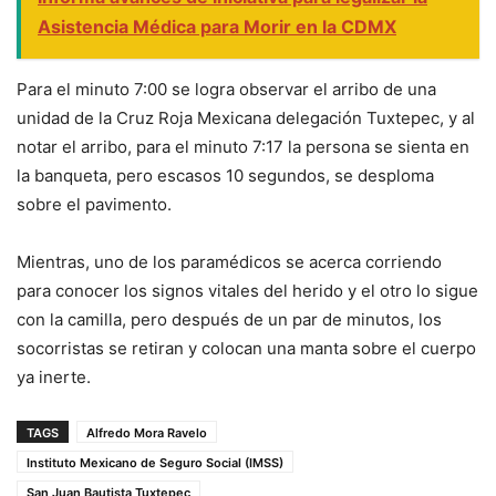
Asistencia Médica para Morir en la CDMX
Para el minuto 7:00 se logra observar el arribo de una
unidad de la Cruz Roja Mexicana delegación Tuxtepec, y al
notar el arribo, para el minuto 7:17 la persona se sienta en
la banqueta, pero escasos 10 segundos, se desploma
sobre el pavimento.
Mientras, uno de los paramédicos se acerca corriendo
para conocer los signos vitales del herido y el otro lo sigue
con la camilla, pero después de un par de minutos, los
socorristas se retiran y colocan una manta sobre el cuerpo
ya inerte.
TAGS
Alfredo Mora Ravelo
Instituto Mexicano de Seguro Social (IMSS)
San Juan Bautista Tuxtepec