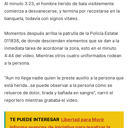
Al minuto 3:23, el hombre herido de bala visiblemente
comienza a desvanecerse, y termina por recostarse en la
banqueta, todavía con signos vitales.
Momentos después arriba la patrulla de la Policía Estatal
011838, de donde descienden elementos que se dan a la
inmediata tarea de acordonar la zona, esto en el minuto
4:44 del video. Mientras otros cuatro uniformados rodean
a la persona.
“Aun no llega nadie quien le preste auxilio a la persona que
está herida…se puede observar a la persona cómo se
retuerce de dolor, tirada y bañada en sangre”, narró el
reportero mientras grababa el video.
TE PUEDE INTERESAR
Libertad para Morir
informa avances de iniciativa para legalizar la