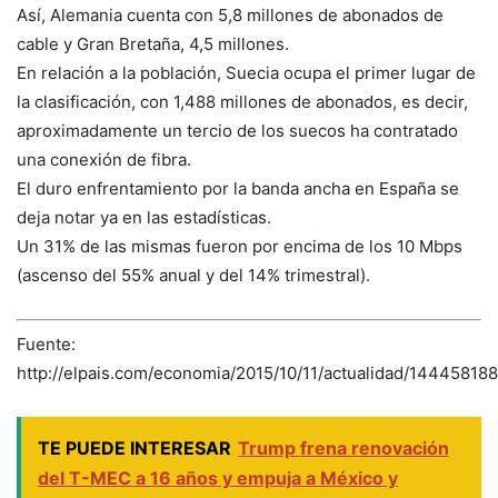
Así, Alemania cuenta con 5,8 millones de abonados de
cable y Gran Bretaña, 4,5 millones.
En relación a la población, Suecia ocupa el primer lugar de
la clasificación, con 1,488 millones de abonados, es decir,
aproximadamente un tercio de los suecos ha contratado
una conexión de fibra.
El duro enfrentamiento por la banda ancha en España se
deja notar ya en las estadísticas.
Un 31% de las mismas fueron por encima de los 10 Mbps
(ascenso del 55% anual y del 14% trimestral).
Fuente:
http://elpais.com/economia/2015/10/11/actualidad/14445818
TE PUEDE INTERESAR
Trump frena renovación
del T-MEC a 16 años y empuja a México y