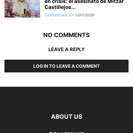
en crisis: el asesinato de Mitzar
Castillejos...
Comunicados
-
12/01/2026
NO COMMENTS
LEAVE A REPLY
LOG IN TO LEAVE A COMMENT
ABOUT US