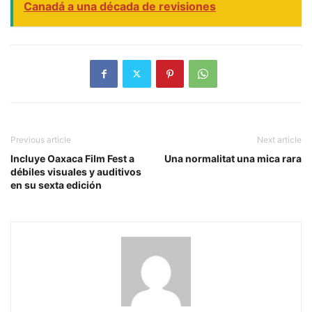
Canadá a una década de revisiones
Previous article
Next article
Incluye Oaxaca Film Fest a
Una normalitat una mica rara
débiles visuales y auditivos
en su sexta edición