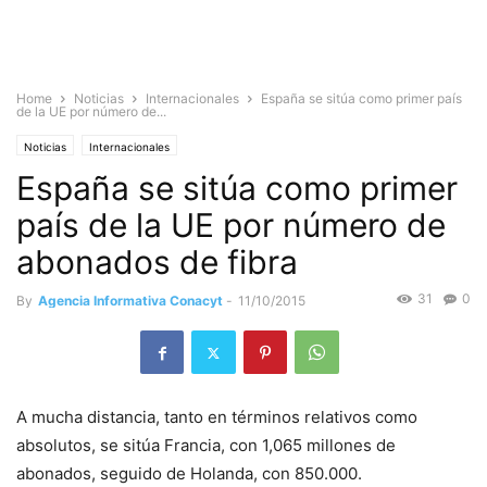
Home
Noticias
Internacionales
España se sitúa como primer país
de la UE por número de...
Noticias
Internacionales
España se sitúa como primer
país de la UE por número de
abonados de fibra
31
0
By
Agencia Informativa Conacyt
-
11/10/2015
A mucha distancia, tanto en términos relativos como
absolutos, se sitúa Francia, con 1,065 millones de
abonados, seguido de Holanda, con 850.000.