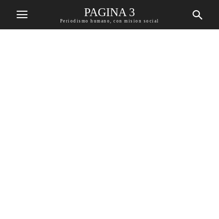
PAGINA 3
Periodismo humano, con mision social