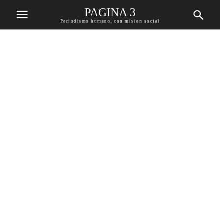
PAGINA 3
Periodismo humano, con mision social