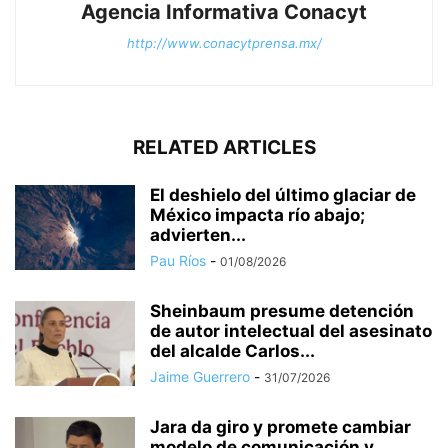
Agencia Informativa Conacyt
http://www.conacytprensa.mx/
RELATED ARTICLES
El deshielo del último glaciar de
México impacta río abajo;
advierten...
Pau Ríos
-
01/08/2026
Sheinbaum presume detención
de autor intelectual del asesinato
del alcalde Carlos...
Jaime Guerrero
-
31/07/2026
Jara da giro y promete cambiar
modelo de comunicación y