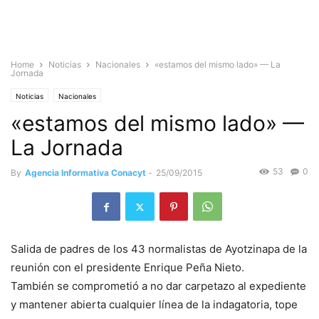
Home
Noticias
Nacionales
«estamos del mismo lado» — La
Jornada
Noticias
Nacionales
«estamos del mismo lado» —
La Jornada
53
0
By
Agencia Informativa Conacyt
-
25/09/2015
Salida de padres de los 43 normalistas de Ayotzinapa de la
reunión con el presidente Enrique Peña Nieto.
También se comprometió a no dar carpetazo al expediente
y mantener abierta cualquier línea de la indagatoria, tope