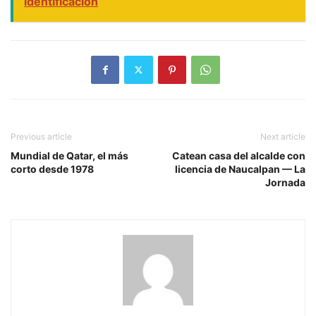
identificación
Previous article
Next article
Mundial de Qatar, el más
Catean casa del alcalde con
corto desde 1978
licencia de Naucalpan — La
Jornada