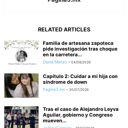
RELATED ARTICLES
Familia de artesana zapoteca
pide investigación tras choque
en la carretera...
Diana Manzo
-
04/08/2026
Capítulo 2: Cuidar a mi hija con
síndrome de down
Pagina3.mx
-
30/07/2026
Tras el caso de Alejandro Leyva
Aguilar, gobierno y Congreso
mueven...
Jaime Guerrero
-