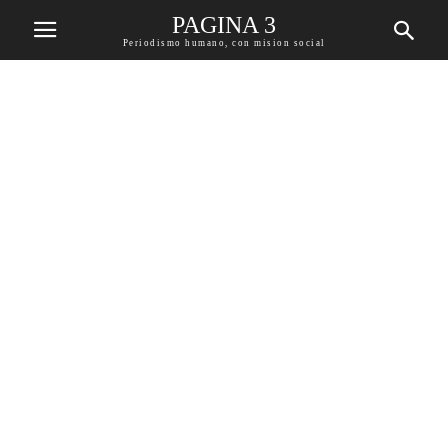
PAGINA 3
Periodismo humano, con mision social