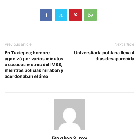
Previous article
Next article
En Tuxtepec; hombre
Universitaria poblana lleva 4
agonizó por varios minutos
días desaparecida
a escasos metros del IMSS,
mientras policías miraban y
acordonaban el área
Pagina3.mx