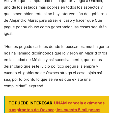
Aseveró que la impunidad es lo que privilegia a Oaxaca,
uno de los estados más pobres en todos los aspectos y
que lamentablemente si no hay intervención del gobierno
de Alejandro Murat para atraer el caso y hacer que Cué
pague por su abuso como gobernador, las cosas seguirán
igual.
“Hemos pegado carteles donde lo buscamos, mucha gente
nos ha llamado diciéndonos que lo vieron en Madrid otros
en la ciudad de México y así sucesivamente, queremos
dejar claro que este juicio político seguirá, siempre y
cuando el gobierno de Oaxaca atraiga el caso, ojalá así
sea, por lo pronto lo que se ve es que existe una
complicidad”, expresó.
TE PUEDE INTERESAR
UNAM cancela exámenes
a aspirantes de Oaxaca; les cuesta 5 mil pesos