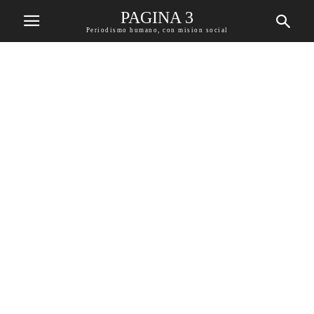
PAGINA 3
Periodismo humano, con mision social