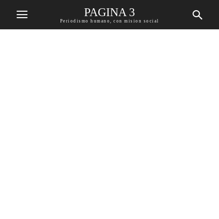
PAGINA 3
Periodismo humano, con mision social