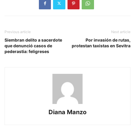
Previous article
Next article
Siembran delito a sacerdote
Por invasión de rutas,
que denunció casos de
protestan taxistas en Sevitra
pederastia: feligreses
Diana Manzo