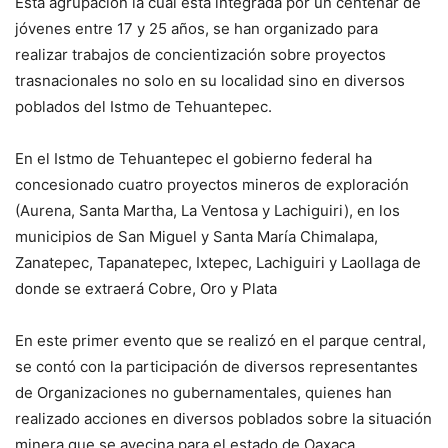
Esta agrupación la cual está integrada por un centenar de
jóvenes entre 17 y 25 años, se han organizado para
realizar trabajos de concientización sobre proyectos
trasnacionales no solo en su localidad sino en diversos
poblados del Istmo de Tehuantepec.
En el Istmo de Tehuantepec el gobierno federal ha
concesionado cuatro proyectos mineros de exploración
(Aurena, Santa Martha, La Ventosa y Lachiguiri), en los
municipios de San Miguel y Santa María Chimalapa,
Zanatepec, Tapanatepec, Ixtepec, Lachiguiri y Laollaga de
donde se extraerá Cobre, Oro y Plata
En este primer evento que se realizó en el parque central,
se contó con la participación de diversos representantes
de Organizaciones no gubernamentales, quienes han
realizado acciones en diversos poblados sobre la situación
minera que se avecina para el estado de Oaxaca.