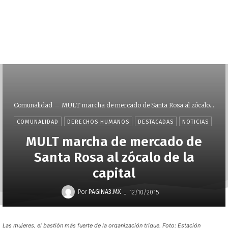
Comunalidad
MULT marcha de mercado de Santa Rosa al zócalo...
COMUNALIDAD
DERECHOS HUMANOS
DESTACADAS
NOTICIAS
MULT marcha de mercado de
Santa Rosa al zócalo de la
capital
-
Por
PAGINA3.MX
12/10/2015
Las mujeres, el bastión más fuerte de la organización trique. Foto: Estación