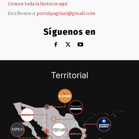
Conoce toda la historia aquí
Escríbenos a:
portalpagina3@gmail.com
Síguenos en
Territorial