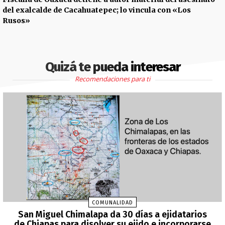
del exalcalde de Cacahuatepec; lo vincula con «Los
Rusos»
Quizá te pueda interesar
Recomendaciones para ti
COMUNALIDAD
San Miguel Chimalapa da 30 días a ejidatarios
de Chiapas para disolver su ejido e incorporarse