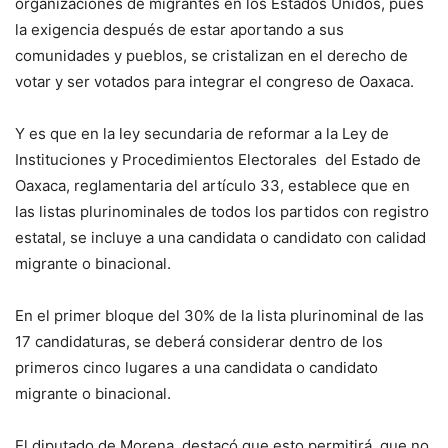
organizaciones de migrantes en los Estados Unidos, pues
la exigencia después de estar aportando a sus
comunidades y pueblos, se cristalizan en el derecho de
votar y ser votados para integrar el congreso de Oaxaca.
Y es que en la ley secundaria de reformar a la Ley de
Instituciones y Procedimientos Electorales del Estado de
Oaxaca, reglamentaria del artículo 33, establece que en
las listas plurinominales de todos los partidos con registro
estatal, se incluye a una candidata o candidato con calidad
migrante o binacional.
En el primer bloque del 30% de la lista plurinominal de las
17 candidaturas, se deberá considerar dentro de los
primeros cinco lugares a una candidata o candidato
migrante o binacional.
El diputado de Morena, destacó que esto permitirá, que no