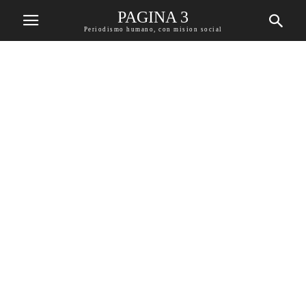
PAGINA 3
Periodismo humano, con mision social