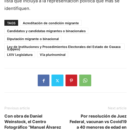
lista que incluya a la representación política que más se
identifiquen.
TAGS
Acreditación de condición migrante
Candidatos y candidatas migrantes o binacionales
Diputación migrante o binacional
Ley de Instituciones y Procedimientos Electorales del Estado de Oaxaca
(Lippeo)
LXIV Legislatura
Vïa plurinominal
Previous article
Next article
Con obra de Daniel
Por resolución de Juez
Weinstock, el Centro
Federal, vacunan vs Covid19
Fotográfico “Manuel Álvarez
a 40 menores de edad en