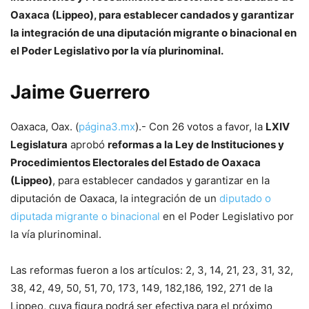
Oaxaca (Lippeo), para establecer candados y garantizar
la integración de una diputación migrante o binacional en
el Poder Legislativo por la vía plurinominal.
Jaime G
uerrero
Oaxaca, Oax. (
página3.mx
).- Con 26 votos a favor, la
LXIV
Legislatura
aprobó
reformas a la Ley de Instituciones y
Procedimientos Electorales del Estado de Oaxaca
(Lippeo)
, para establecer candados y garantizar en la
diputación de Oaxaca, la integración de un
diputado o
diputada migrante o binacional
en el Poder Legislativo por
la vía plurinominal.
Las reformas fueron a los artículos: 2, 3, 14, 21, 23, 31, 32,
38, 42, 49, 50, 51, 70, 173, 149, 182,186, 192, 271 de la
Lippeo, cuya figura podrá ser efectiva para el próximo