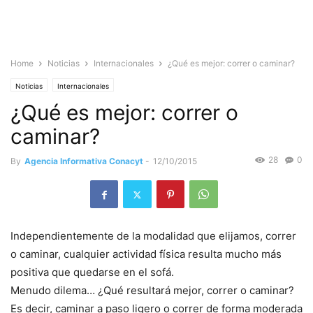
Home
Noticias
Internacionales
¿Qué es mejor: correr o caminar?
Noticias
Internacionales
¿Qué es mejor: correr o
caminar?
28
0
By
Agencia Informativa Conacyt
-
12/10/2015
Independientemente de la modalidad que elijamos, correr
o caminar, cualquier actividad física resulta mucho más
positiva que quedarse en el sofá.
Menudo dilema… ¿Qué resultará mejor, correr o caminar?
Es decir, caminar a paso ligero o correr de forma moderada