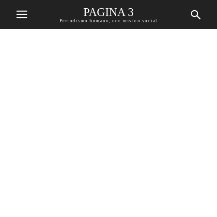
PAGINA 3
Periodismo humano, con mision social