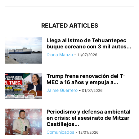
RELATED ARTICLES
Llega al Istmo de Tehuantepec
buque coreano con 3 mil autos...
Diana Manzo
-
11/07/2026
Trump frena renovación del T-
MEC a 16 años y empuja a...
Jaime Guerrero
-
01/07/2026
Periodismo y defensa ambiental
en crisis: el asesinato de Mitzar
Castillejos...
Comunicados
-
12/01/2026