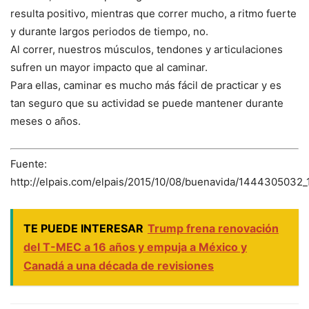
resulta positivo, mientras que correr mucho, a ritmo fuerte
y durante largos periodos de tiempo, no.
Al correr, nuestros músculos, tendones y articulaciones
sufren un mayor impacto que al caminar.
Para ellas, caminar es mucho más fácil de practicar y es
tan seguro que su actividad se puede mantener durante
meses o años.
Fuente:
http://elpais.com/elpais/2015/10/08/buenavida/1444305032_
TE PUEDE INTERESAR
Trump frena renovación
del T-MEC a 16 años y empuja a México y
Canadá a una década de revisiones