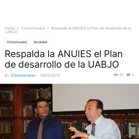
Home
Comunicados
Respalda la ANUIES el Plan de desarrollo de la
UABJO
Comunicados
Sociedad
Respalda la ANUIES el Plan
de desarrollo de la UABJO
61
0
By
Comunicados
-
19/02/2018