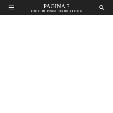
PAGINA 3
Periodismo humano, con mision social