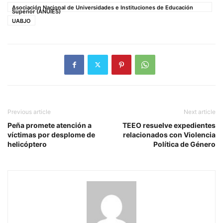
Asociación Nacional de Universidades e Instituciones de Educación
Superior (ANUIES)
UABJO
Previous article
Next article
Peña promete atención a
TEEO resuelve expedientes
víctimas por desplome de
relacionados con Violencia
helicóptero
Política de Género