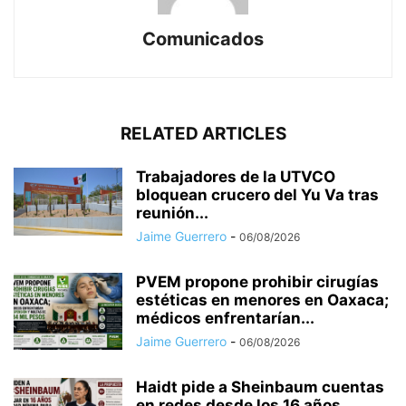
Comunicados
RELATED ARTICLES
Trabajadores de la UTVCO
bloquean crucero del Yu Va tras
reunión...
Jaime Guerrero
-
06/08/2026
PVEM propone prohibir cirugías
estéticas en menores en Oaxaca;
médicos enfrentarían...
Jaime Guerrero
-
06/08/2026
Haidt pide a Sheinbaum cuentas
en redes desde los 16 años...