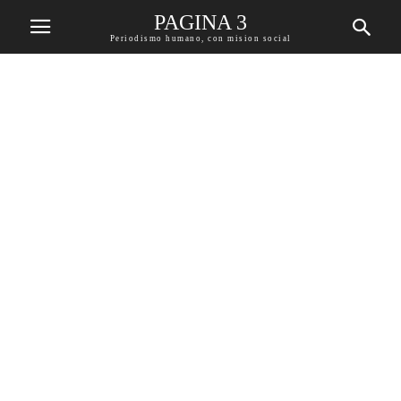
PAGINA 3
Periodismo humano, con mision social