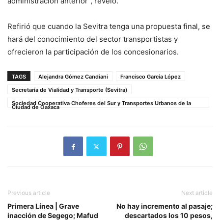
administración anterior”, reveló.
Refirió que cuando la Sevitra tenga una propuesta final, se
hará del conocimiento del sector transportistas y
ofrecieron la participación de los concesionarios.
TAGS
Alejandra Gómez Candiani
Francisco García López
Secretaría de Vialidad y Transporte (Sevitra)
Sociedad Cooperativa Choferes del Sur y Transportes Urbanos de la
Ciudad de Oaxaca
Previous article
Next article
Primera Línea | Grave
No hay incremento al pasaje;
inacción de Segego; Mafud
descartados los 10 pesos,