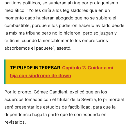
partidos políticos, se subieran al ring por protagonismo
mediático. “Yo les diría a los legisladores que en un
momento dado hubieran abogado que no se subiera el
combustible, porque ellos pudieron haberlo evitado desde
la máxima tribuna pero no lo hicieron, pero so juzgan y
critican, cuando lamentablemente los empresarios
absorbemos el paquete”, asestó.
TE PUEDE INTERESAR
Capítulo 2: Cuidar a mi
hija con síndrome de down
Por lo pronto, Gómez Candiani, explicó que en los
acuerdos tomados con el titular de la Sevitra, lo primordial
será presentar los estudios de factibilidad, para que la
dependencia haga la parte que le corresponda en
revisarlos.