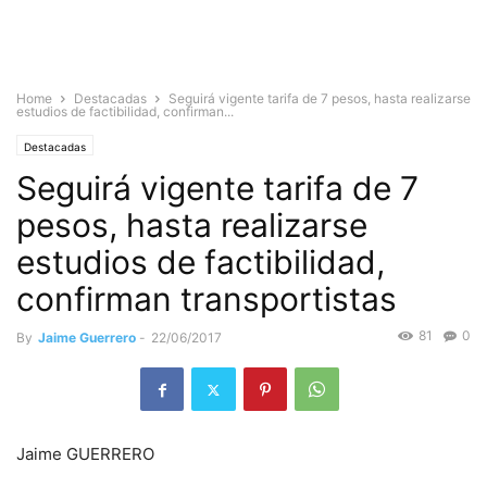
Home
Destacadas
Seguirá vigente tarifa de 7 pesos, hasta realizarse
estudios de factibilidad, confirman...
Destacadas
Seguirá vigente tarifa de 7
pesos, hasta realizarse
estudios de factibilidad,
confirman transportistas
81
0
By
Jaime Guerrero
-
22/06/2017
Jaime GUERRERO