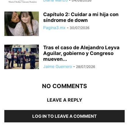
04/08/2026
Capítulo 2: Cuidar a mi hija con
síndrome de down
Pagina3.mx
-
30/07/2026
Tras el caso de Alejandro Leyva
Aguilar, gobierno y Congreso
mueven...
Jaime Guerrero
-
28/07/2026
NO COMMENTS
LEAVE A REPLY
LOG IN TO LEAVE A COMMENT