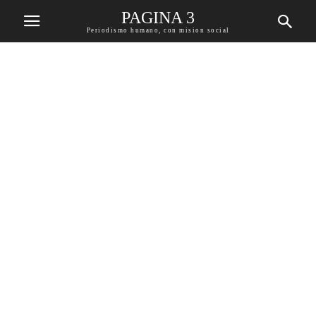
PAGINA 3
Periodismo humano, con mision social