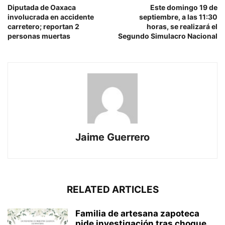
Diputada de Oaxaca
Este domingo 19 de
involucrada en accidente
septiembre, a las 11:30
carretero; reportan 2
horas, se realizará el
personas muertas
Segundo Simulacro Nacional
Jaime Guerrero
RELATED ARTICLES
Familia de artesana zapoteca
pide investigación tras choque