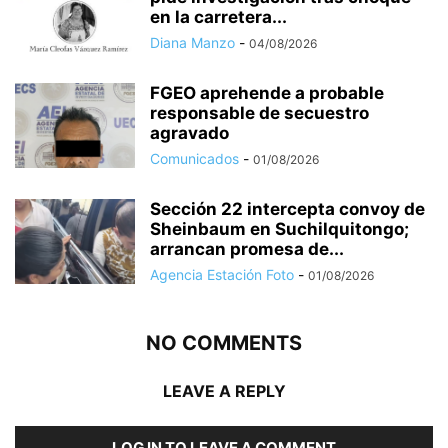
en la carretera...
Diana Manzo
-
04/08/2026
FGEO aprehende a probable
responsable de secuestro
agravado
Comunicados
-
01/08/2026
Sección 22 intercepta convoy de
Sheinbaum en Suchilquitongo;
arrancan promesa de...
Agencia Estación Foto
-
01/08/2026
NO COMMENTS
LEAVE A REPLY
LOG IN TO LEAVE A COMMENT