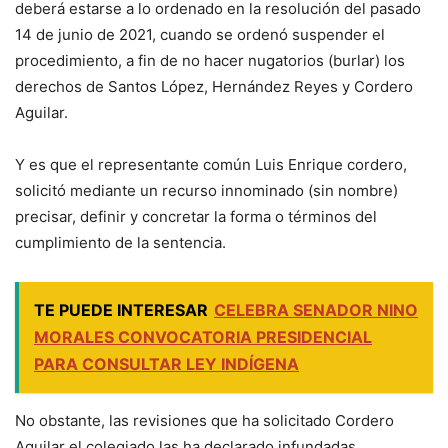
deberá estarse a lo ordenado en la resolución del pasado
14 de junio de 2021, cuando se ordenó suspender el
procedimiento, a fin de no hacer nugatorios (burlar) los
derechos de Santos López, Hernández Reyes y Cordero
Aguilar.
Y es que el representante común Luis Enrique cordero,
solicitó mediante un recurso innominado (sin nombre)
precisar, definir y concretar la forma o términos del
cumplimiento de la sentencia.
TE PUEDE INTERESAR
CELEBRA SENADOR NINO
MORALES CONVOCATORIA PRESIDENCIAL
PARA CONSULTAR LEY INDÍGENA
No obstante, las revisiones que ha solicitado Cordero
Aguilar el colegiado las ha declarado infundadas.