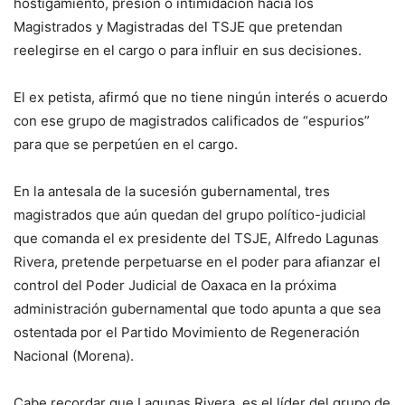
hostigamiento, presión o intimidación hacia los
Magistrados y Magistradas del TSJE que pretendan
reelegirse en el cargo o para influir en sus decisiones.
El ex petista, afirmó que no tiene ningún interés o acuerdo
con ese grupo de magistrados calificados de “espurios”
para que se perpetúen en el cargo.
En la antesala de la sucesión gubernamental, tres
magistrados que aún quedan del grupo político-judicial
que comanda el ex presidente del TSJE, Alfredo Lagunas
Rivera, pretende perpetuarse en el poder para afianzar el
control del Poder Judicial de Oaxaca en la próxima
administración gubernamental que todo apunta a que sea
ostentada por el Partido Movimiento de Regeneración
Nacional (Morena).
Cabe recordar que Lagunas Rivera, es el líder del grupo de