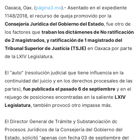
Oaxaca, Oax. (
página3.mx
).- Asentado en el expediente
1148/2018, el recurso de queja promovido por la
Consejería Jurídica del Gobierno del Estado
, fue otro de
los factores que
traban los dictámenes de No ratificación
de 2 magistrados, y ratificación de 1 magistrado del
Tribunal Superior de Justicia (TSJE)
en Oaxaca por parte
de la LXIV Legislatura.
El “auto” (resolución judicial que tiene influencia en la
continuidad del juicio y en los derechos procesales de las
partes),
fue publicada el pasado 6 de septiembre
y en el
rejuego de posiciones encontradas en la saliente
LXIV
Legislatura
, también provocó otro impasse más.
El Director General de Trámite y Substanciación dc
Procesos Jurídicos de la Consejería del Gobierno del
Estado, solicitó “apenas con fecha 03 de septiembre del