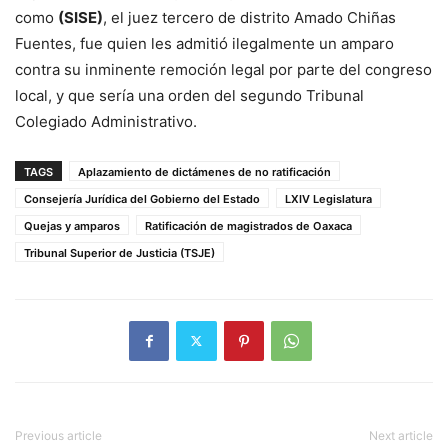
como
(SISE)
, el juez tercero de distrito Amado Chiñas
Fuentes, fue quien les admitió ilegalmente un amparo
contra su inminente remoción legal por parte del congreso
local, y que sería una orden del segundo Tribunal
Colegiado Administrativo.
TAGS
Aplazamiento de dictámenes de no ratificación
Consejería Jurídica del Gobierno del Estado
LXIV Legislatura
Quejas y amparos
Ratificación de magistrados de Oaxaca
Tribunal Superior de Justicia (TSJE)
Previous article
Next article