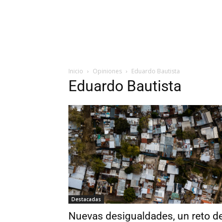
Inicio
Opiniones
Eduardo Bautista
Eduardo Bautista
Destacadas
Nuevas desigualdades, un reto d