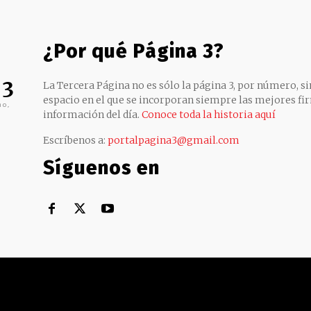
¿Por qué Página 3?
 3
La Tercera Página no es sólo la página 3, por número, sin
espacio en el que se incorporan siempre las mejores fir
no,
información del día.
Conoce toda la historia aquí
Escríbenos a:
portalpagina3@gmail.com
Síguenos en
Territorial