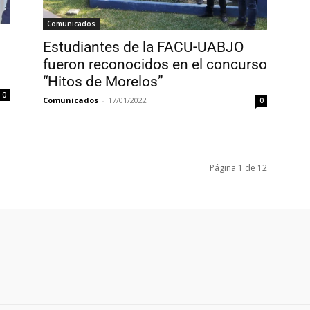
Comunicados
Estudiantes de la FACU-UABJO
fueron reconocidos en el concurso
“Hitos de Morelos”
0
Comunicados
-
17/01/2022
0
Página 1 de 12