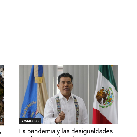
Destacadas
La pandemia y las desigualdades
e