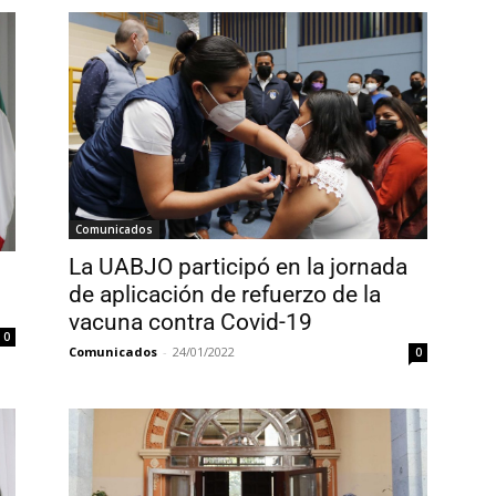
Comunicados
La UABJO participó en la jornada
de aplicación de refuerzo de la
vacuna contra Covid-19
0
Comunicados
-
24/01/2022
0