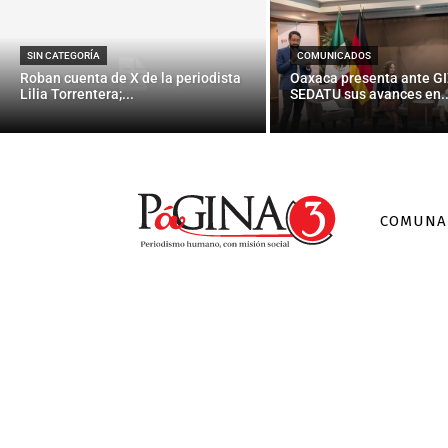
SIN CATEGORÍA
COMUNICADOS
Roban cuenta de X de la periodista
Oaxaca presenta ante GI
Lilia Torrentera;...
SEDATU sus avances en..
COMUNA