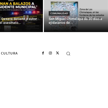
COMUNALIDAD
e Oaxaca detiene a autor
San Miguel Chimalapa da 30 días a
el asesinato...
ejidatarios de...
CULTURA