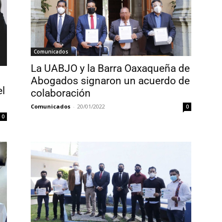
Comunicados
La UABJO y la Barra Oaxaqueña de
Abogados signaron un acuerdo de
l
colaboración
Comunicados
-
20/01/2022
0
0