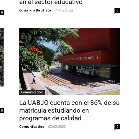
en el sector educativo
Eduardo Bautista
-
14/02/2022
0
0
Comunicados
La UABJO cuenta con el 86% de su
matrícula estudiando en
0
programas de calidad
Comunicados
-
02/02/2022
0