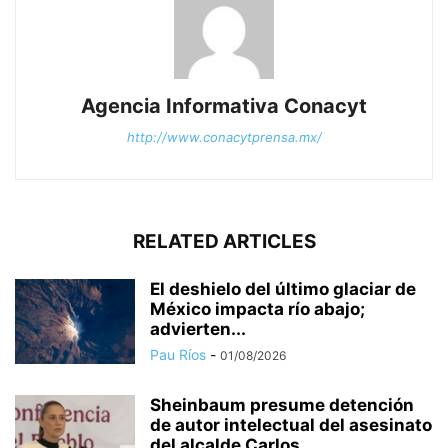
Agencia Informativa Conacyt
http://www.conacytprensa.mx/
RELATED ARTICLES
El deshielo del último glaciar de
México impacta río abajo;
advierten...
Pau Ríos
-
01/08/2026
Sheinbaum presume detención
de autor intelectual del asesinato
del alcalde Carlos...