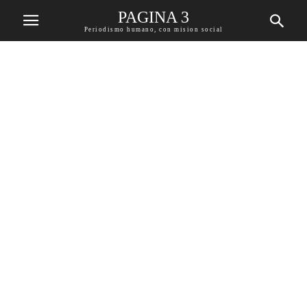
PAGINA 3
Periodismo humano, con mision social