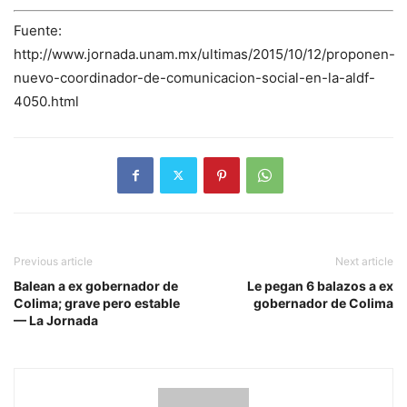
Fuente:
http://www.jornada.unam.mx/ultimas/2015/10/12/proponen-
nuevo-coordinador-de-comunicacion-social-en-la-aldf-
4050.html
Previous article
Next article
Balean a ex gobernador de
Le pegan 6 balazos a ex
Colima; grave pero estable
gobernador de Colima
— La Jornada