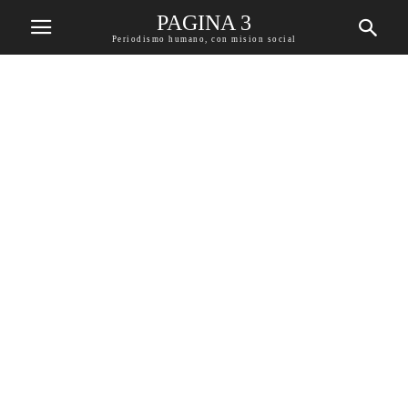
PAGINA 3
Periodismo humano, con mision social