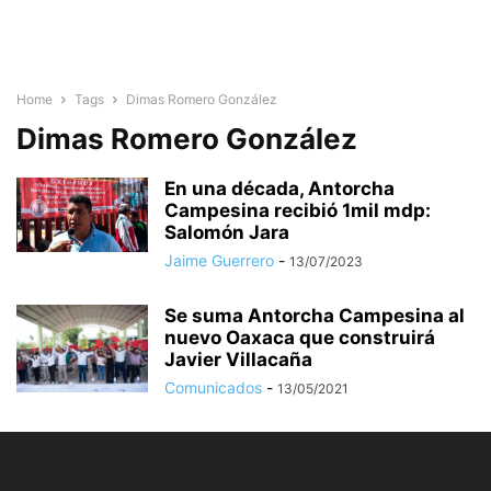
Home
Tags
Dimas Romero González
Dimas Romero González
En una década, Antorcha
Campesina recibió 1mil mdp:
Salomón Jara
Jaime Guerrero
-
13/07/2023
Se suma Antorcha Campesina al
nuevo Oaxaca que construirá
Javier Villacaña
Comunicados
-
13/05/2021