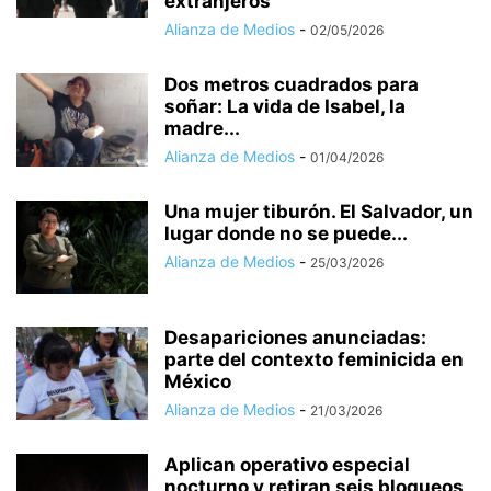
extranjeros
Alianza de Medios
-
02/05/2026
Dos metros cuadrados para
soñar: La vida de Isabel, la
madre...
Alianza de Medios
-
01/04/2026
Una mujer tiburón. El Salvador, un
lugar donde no se puede...
Alianza de Medios
-
25/03/2026
Desapariciones anunciadas:
parte del contexto feminicida en
México
Alianza de Medios
-
21/03/2026
Aplican operativo especial
nocturno y retiran seis bloqueos