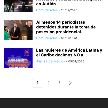
en Autlán
Comunicados
-
24/02/2026
Al menos 14 periodistas
detenidos durante la toma de
posesión presidencial...
Comunicados
-
07/01/2026
Las mujeres de América Latina y
el Caribe decimos NO a...
Alianza de Medios
-
05/01/2026
1
2
3