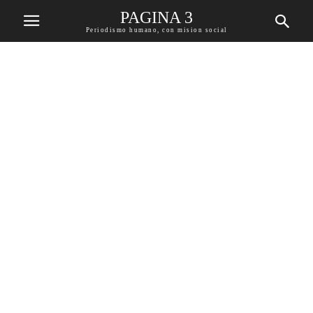
PAGINA 3
Periodismo humano, con mision social