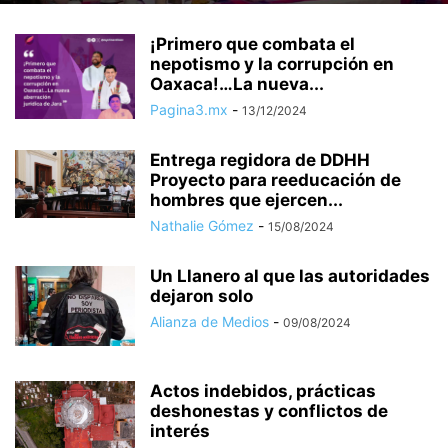
¡Primero que combata el
nepotismo y la corrupción en
Oaxaca!…La nueva...
Pagina3.mx
-
13/12/2024
Entrega regidora de DDHH
Proyecto para reeducación de
hombres que ejercen...
Nathalie Gómez
-
15/08/2024
Un Llanero al que las autoridades
dejaron solo
Alianza de Medios
-
09/08/2024
Actos indebidos, prácticas
deshonestas y conflictos de
interés