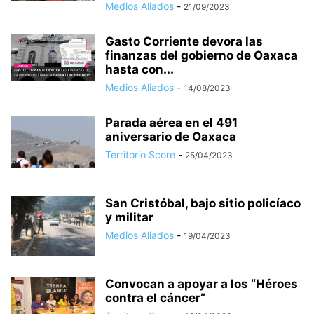
Medios Aliados
-
21/09/2023
Gasto Corriente devora las
finanzas del gobierno de Oaxaca
hasta con...
Medios Aliados
-
14/08/2023
Parada aérea en el 491
aniversario de Oaxaca
Territorio Score
-
25/04/2023
San Cristóbal, bajo sitio policíaco
y militar
Medios Aliados
-
19/04/2023
Convocan a apoyar a los “Héroes
contra el cáncer”