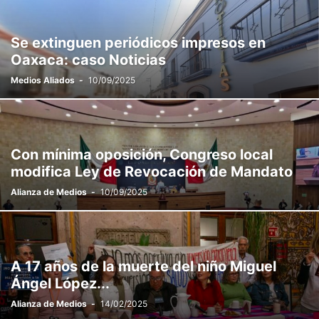
Se extinguen periódicos impresos en
Oaxaca: caso Noticias
Medios Aliados
-
10/09/2025
Con mínima oposición, Congreso local
modifica Ley de Revocación de Mandato
Alianza de Medios
-
10/09/2025
A 17 años de la muerte del niño Miguel
Ángel López...
Alianza de Medios
-
14/02/2025