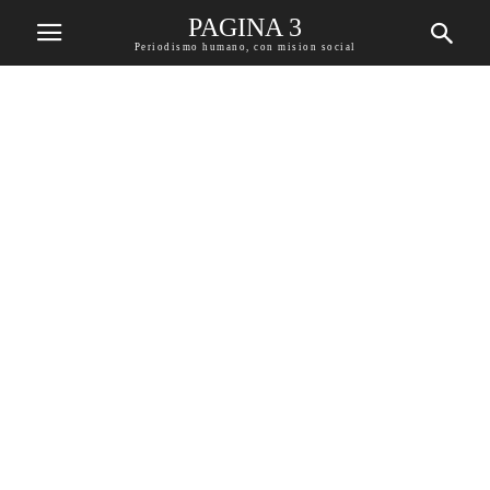
PAGINA 3
Periodismo humano, con mision social