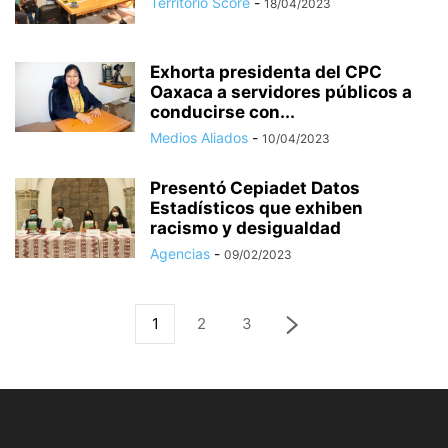
Territorio Score
-
18/04/2023
Exhorta presidenta del CPC
Oaxaca a servidores públicos a
conducirse con...
Medios Aliados
-
10/04/2023
Presentó Cepiadet Datos
Estadísticos que exhiben
racismo y desigualdad
Agencias
-
09/02/2023
1
2
3