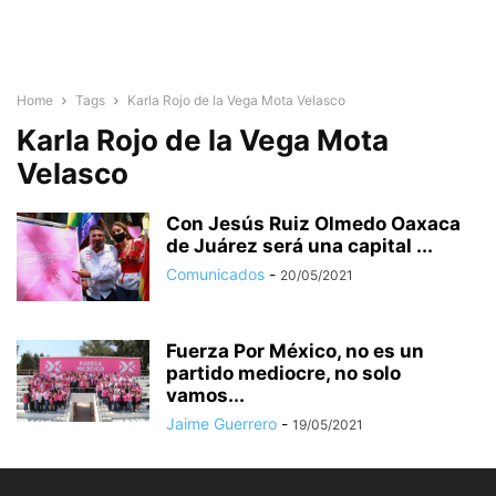
Home
Tags
Karla Rojo de la Vega Mota Velasco
Karla Rojo de la Vega Mota
Velasco
Con Jesús Ruiz Olmedo Oaxaca
de Juárez será una capital ...
Comunicados
-
20/05/2021
Fuerza Por México, no es un
partido mediocre, no solo
vamos...
Jaime Guerrero
-
19/05/2021