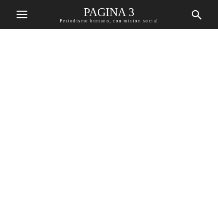
PAGINA 3
Periodismo humano, con mision social