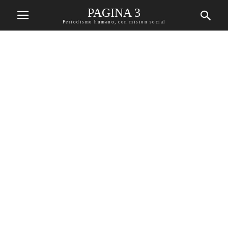
PAGINA 3
Periodismo humano, con mision social