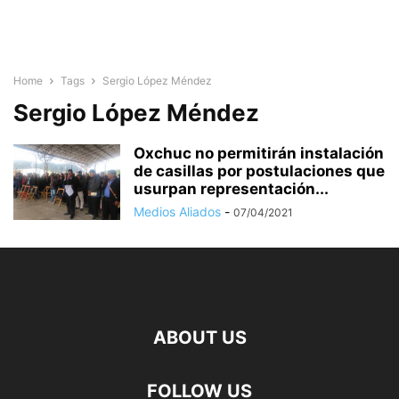
Home
Tags
Sergio López Méndez
Sergio López Méndez
Oxchuc no permitirán instalación
de casillas por postulaciones que
usurpan representación...
Medios Aliados
-
07/04/2021
ABOUT US
FOLLOW US