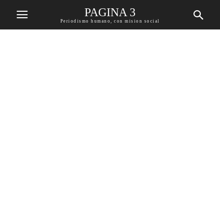
PAGINA 3
Periodismo humano, con mision social