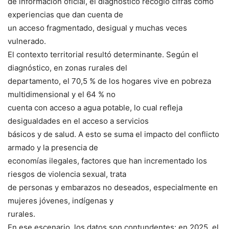
de información oficial, el diagnóstico recogió cifras como
experiencias que dan cuenta de
un acceso fragmentado, desigual y muchas veces
vulnerado.
El contexto territorial resultó determinante. Según el
diagnóstico, en zonas rurales del
departamento, el 70,5 % de los hogares vive en pobreza
multidimensional y el 64 % no
cuenta con acceso a agua potable, lo cual refleja
desigualdades en el acceso a servicios
básicos y de salud. A esto se suma el impacto del conflicto
armado y la presencia de
economías ilegales, factores que han incrementado los
riesgos de violencia sexual, trata
de personas y embarazos no deseados, especialmente en
mujeres jóvenes, indígenas y
rurales.
En ese escenario, los datos son contundentes: en 2025, el