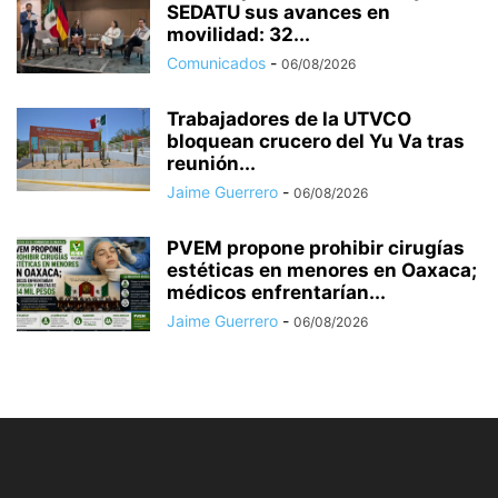
SEDATU sus avances en
movilidad: 32...
Comunicados
-
06/08/2026
Trabajadores de la UTVCO
bloquean crucero del Yu Va tras
reunión...
Jaime Guerrero
-
06/08/2026
PVEM propone prohibir cirugías
estéticas en menores en Oaxaca;
médicos enfrentarían...
Jaime Guerrero
-
06/08/2026