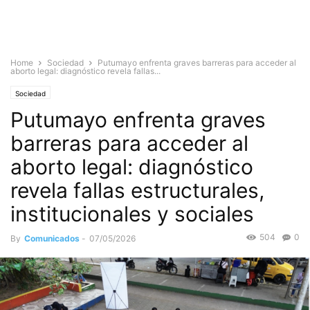
Home
Sociedad
Putumayo enfrenta graves barreras para acceder al
aborto legal: diagnóstico revela fallas...
Sociedad
Putumayo enfrenta graves
barreras para acceder al
aborto legal: diagnóstico
revela fallas estructurales,
institucionales y sociales
504
0
By
Comunicados
-
07/05/2026