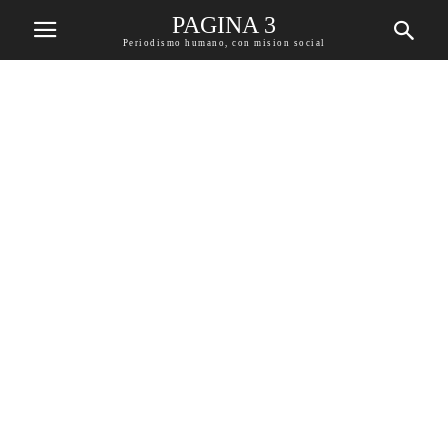
PAGINA 3
Periodismo humano, con mision social