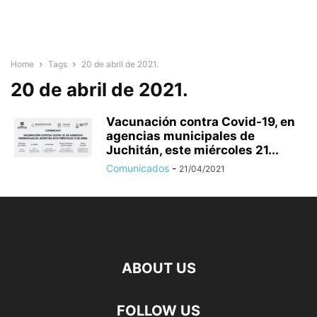
Home
Tags
20 de abril de 2021.
20 de abril de 2021.
Vacunación contra Covid-19, en
agencias municipales de
Juchitán, este miércoles 21...
Comunicados
-
21/04/2021
ABOUT US
FOLLOW US