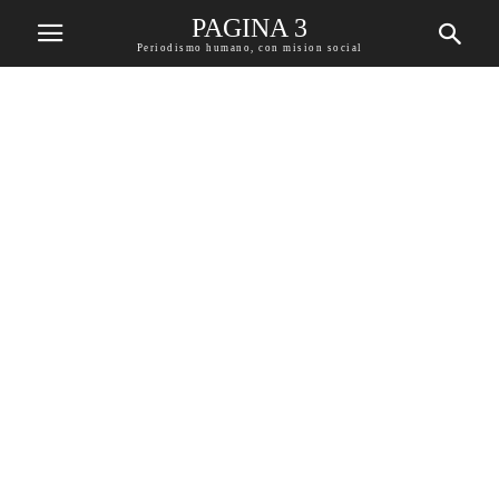
PAGINA 3
Periodismo humano, con mision social