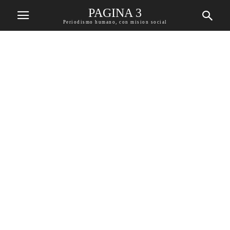
PAGINA 3
Periodismo humano, con mision social