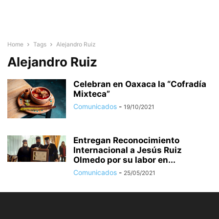
Home
Tags
Alejandro Ruiz
Alejandro Ruiz
Celebran en Oaxaca la “Cofradía
Mixteca”
Comunicados
-
19/10/2021
Entregan Reconocimiento
Internacional a Jesús Ruiz
Olmedo por su labor en...
Comunicados
-
25/05/2021