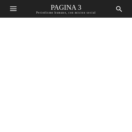
PAGINA 3
Periodismo humano, con mision social