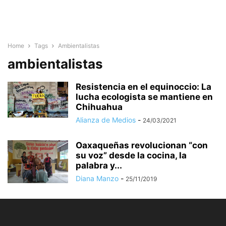
Home
Tags
Ambientalistas
ambientalistas
Resistencia en el equinoccio: La
lucha ecologista se mantiene en
Chihuahua
Alianza de Medios
-
24/03/2021
Oaxaqueñas revolucionan “con
su voz” desde la cocina, la
palabra y...
Diana Manzo
-
25/11/2019