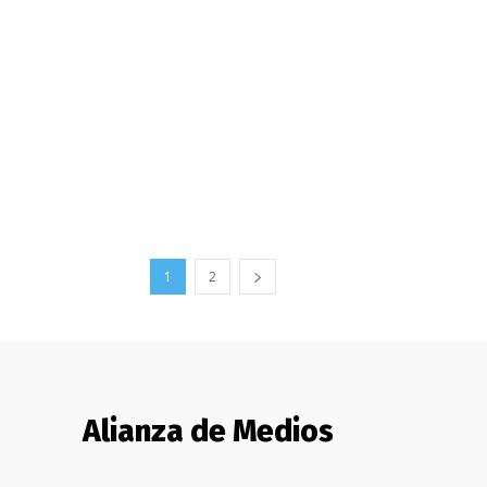
1
2
Alianza de Medios