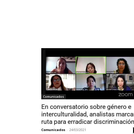
Comunicados
En conversatorio sobre género e
interculturalidad, analistas marc
ruta para erradicar discriminació
Comunicados
-
24/03/2021