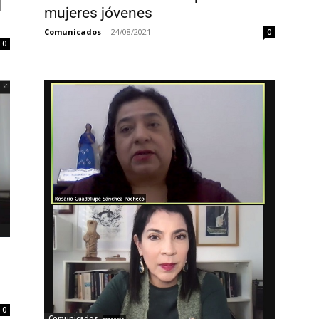
l
mujeres jóvenes
Comunicados
-
24/08/2021
0
0
0
Comunicados