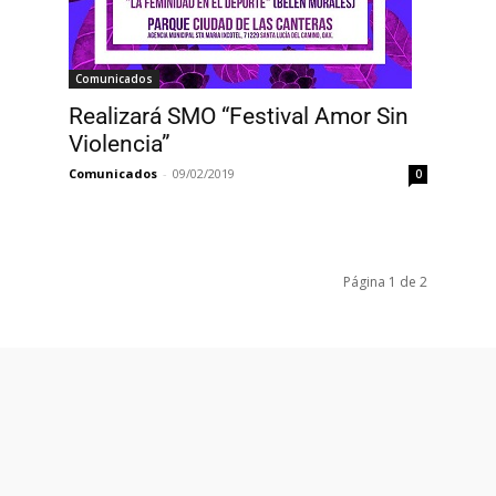
Comunicados
Realizará SMO “Festival Amor Sin
Violencia”
Comunicados
-
09/02/2019
0
Página 1 de 2