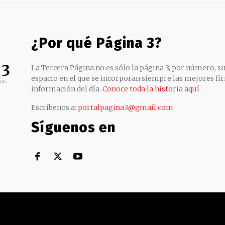
¿Por qué Página 3?
 3
La Tercera Página no es sólo la página 3, por número, sin
espacio en el que se incorporan siempre las mejores fir
no,
información del día.
Conoce toda la historia aquí
Escríbenos a:
portalpagina3@gmail.com
Síguenos en
Territorial