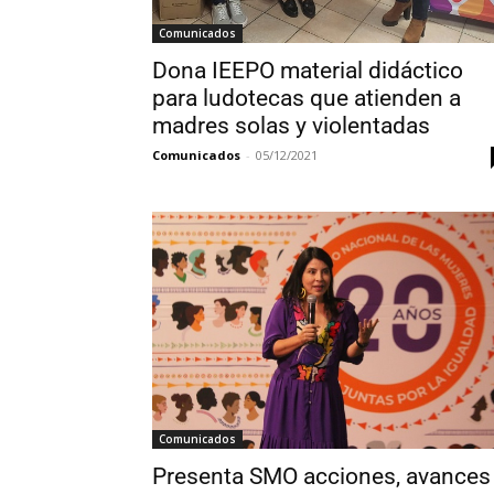
Comunicados
Dona IEEPO material didáctico
para ludotecas que atienden a
madres solas y violentadas
Comunicados
-
05/12/2021
Comunicados
Presenta SMO acciones, avances