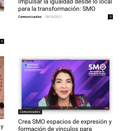
Impulsar la igualdad desde lo local
para la transformación: SMO
Comunicados
-
08/10/2021
0
0
Comunicados
Crea SMO espacios de expresión y
 y
formación de vínculos para