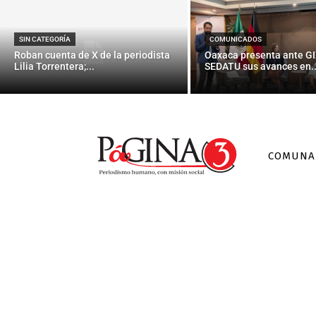
SIN CATEGORÍA
COMUNICADOS
Roban cuenta de X de la periodista
Oaxaca presenta ante GI
Lilia Torrentera;...
SEDATU sus avances en..
COMUNA