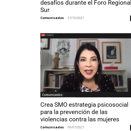
desafíos durante el Foro Regiona
Sur
Comunicados
-
07/10/2021
Comunicados
Crea SMO estrategia psicosocial
para la prevención de las
violencias contra las mujeres
Comunicados
-
09/07/2021