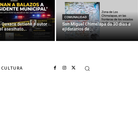
COMUNALIDAD
e Oaxaca detiene a autor
San Miguel Chimalapa da 30 días a
el asesinato...
ejidatarios de...
CULTURA