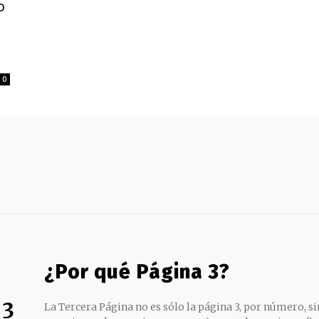
o
0
¿Por qué Página 3?
 3
La Tercera Página no es sólo la página 3, por número, sin