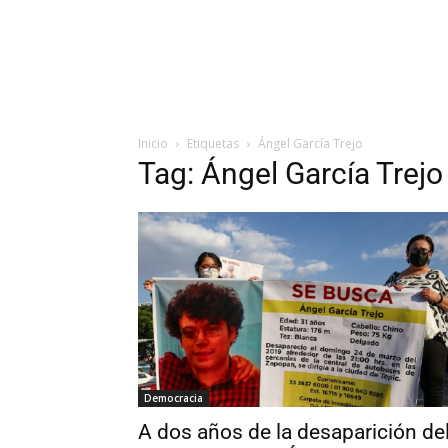
Inicio
Etiquetas
Ángel García Trejo
Tag: Ángel García Trejo
Democracia
A dos años de la desaparición de