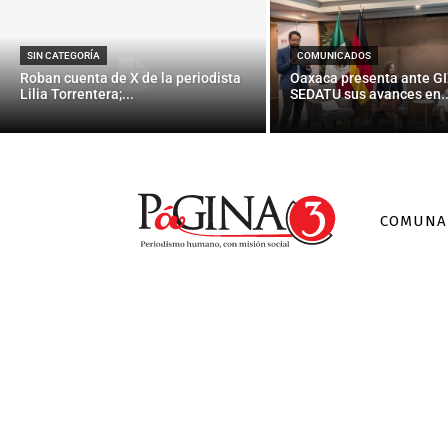
SIN CATEGORÍA
COMUNICADOS
Roban cuenta de X de la periodista
Oaxaca presenta ante GI
Lilia Torrentera;...
SEDATU sus avances en..
COMUNA