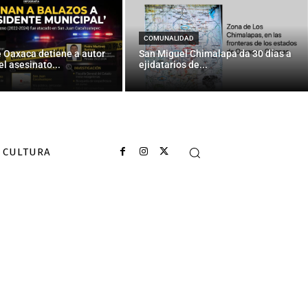
COMUNALIDAD
e Oaxaca detiene a autor
San Miguel Chimalapa da 30 días a
el asesinato...
ejidatarios de...
CULTURA