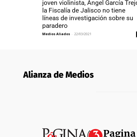
joven violinista, Ángel García Trej
la Fiscalía de Jalisco no tiene
líneas de investigación sobre su
paradero
Medios Aliados
-
22/03/2021
Alianza de Medios
Pagina