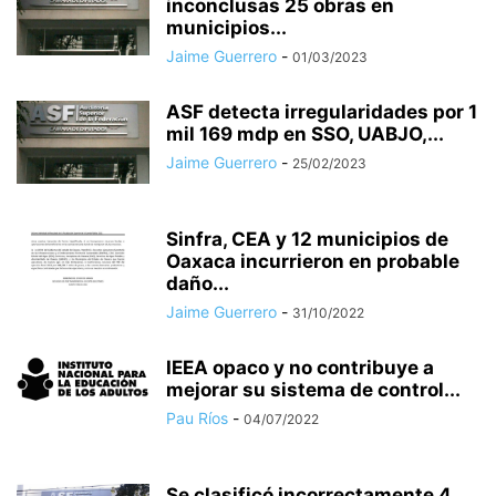
inconclusas 25 obras en
municipios...
Jaime Guerrero
-
01/03/2023
ASF detecta irregularidades por 1
mil 169 mdp en SSO, UABJO,...
Jaime Guerrero
-
25/02/2023
Sinfra, CEA y 12 municipios de
Oaxaca incurrieron en probable
daño...
Jaime Guerrero
-
31/10/2022
IEEA opaco y no contribuye a
mejorar su sistema de control...
Pau Ríos
-
04/07/2022
Se clasificó incorrectamente 4