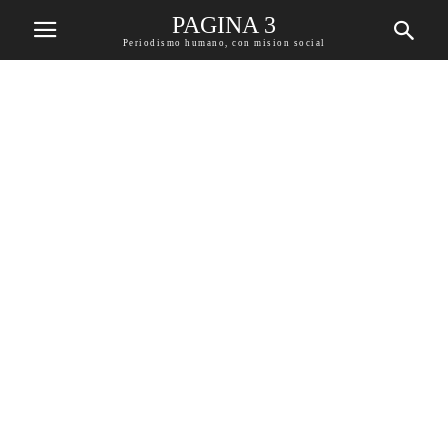
PAGINA 3
Periodismo humano, con mision social