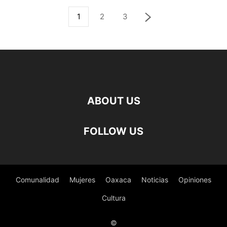
1
2
3
ABOUT US
FOLLOW US
Comunalidad
Mujeres
Oaxaca
Noticias
Opiniones
Cultura
©