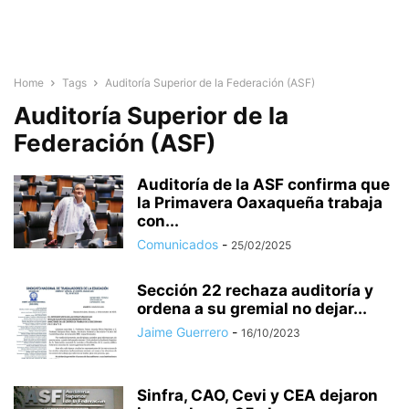
Home
Tags
Auditoría Superior de la Federación (ASF)
Auditoría Superior de la
Federación (ASF)
Auditoría de la ASF confirma que
la Primavera Oaxaqueña trabaja
con...
Comunicados
-
25/02/2025
Sección 22 rechaza auditoría y
ordena a su gremial no dejar...
Jaime Guerrero
-
16/10/2023
Sinfra, CAO, Cevi y CEA dejaron