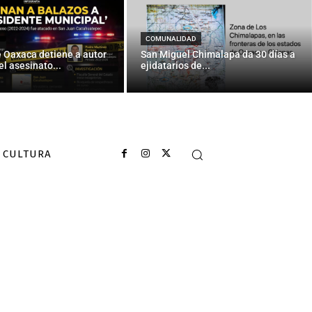
COMUNALIDAD
e Oaxaca detiene a autor
San Miguel Chimalapa da 30 días a
el asesinato...
ejidatarios de...
CULTURA