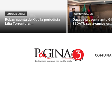
SIN CATEGORÍA
COMUNICADOS
Roban cuenta de X de la periodista
Oaxaca presenta ante GI
Lilia Torrentera;...
SEDATU sus avances en..
COMUNA