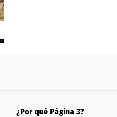
0
¿Por qué Página 3?