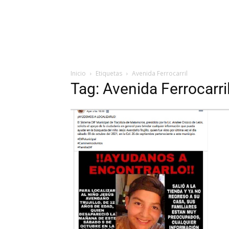
Inicio
Etiquetas
Avenida Ferrocarril
Tag: Avenida Ferrocarri