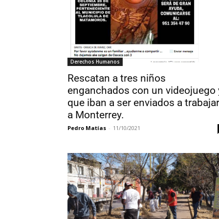
Derechos Humanos
Rescatan a tres niños
enganchados con un videojuego 
que iban a ser enviados a trabaja
a Monterrey.
Pedro Matías
-
11/10/2021