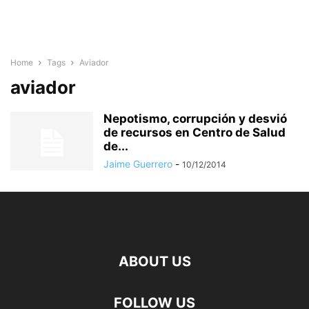
Home
Tags
Aviador
aviador
Nepotismo, corrupción y desvió
de recursos en Centro de Salud
de...
Jaime Guerrero
-
10/12/2014
ABOUT US
FOLLOW US