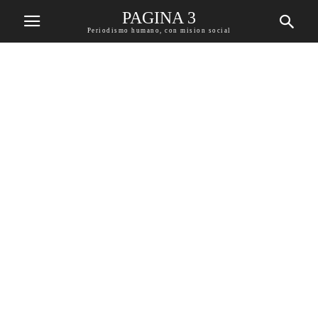
PAGINA 3
Periodismo humano, con mision social