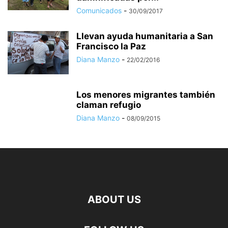
Comunicados
-
30/09/2017
Llevan ayuda humanitaria a San
Francisco la Paz
Diana Manzo
-
22/02/2016
Los menores migrantes también
claman refugio
Diana Manzo
-
08/09/2015
ABOUT US