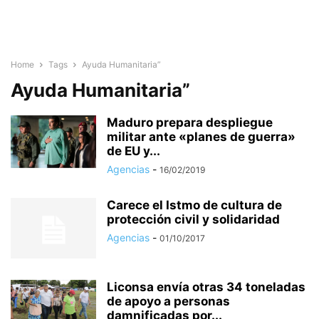
Home
Tags
Ayuda Humanitaria”
Ayuda Humanitaria”
Maduro prepara despliegue
militar ante «planes de guerra»
de EU y...
Agencias
-
16/02/2019
Carece el Istmo de cultura de
protección civil y solidaridad
Agencias
-
01/10/2017
Liconsa envía otras 34 toneladas
de apoyo a personas
damnificadas por...