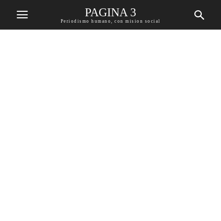
PAGINA 3
Periodismo humano, con mision social