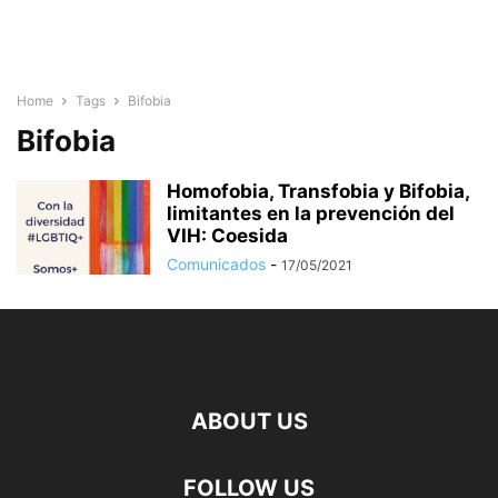
Home
Tags
Bifobia
Bifobia
Homofobia, Transfobia y Bifobia,
limitantes en la prevención del
VIH: Coesida
Comunicados
-
17/05/2021
ABOUT US
FOLLOW US