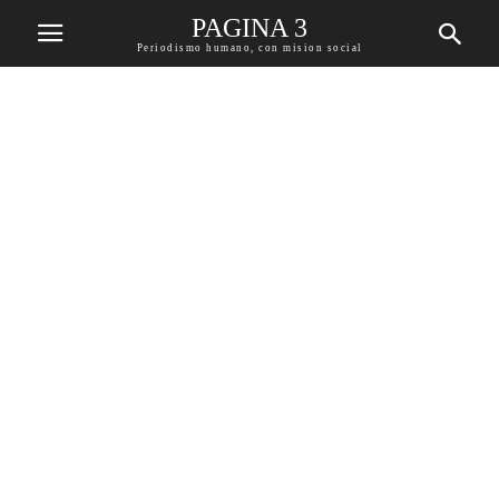
PAGINA 3
Periodismo humano, con mision social