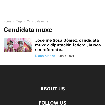
Home
Tags
Candidata muxe
Candidata muxe
Joseline Sosa Gómez, candidata
muxe a diputación federal, busca
ser referente...
Diana Manzo
-
08/04/2021
ABOUT US
FOLLOW US