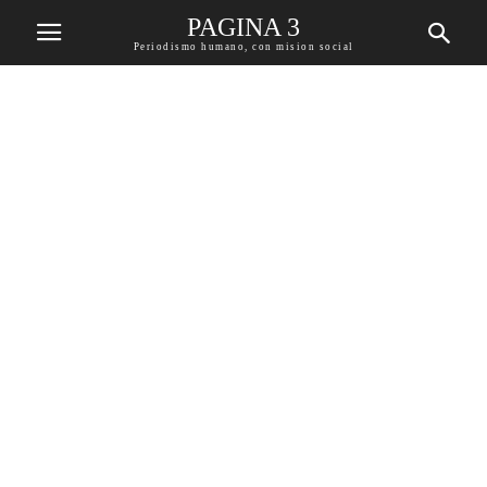
PAGINA 3
Periodismo humano, con mision social