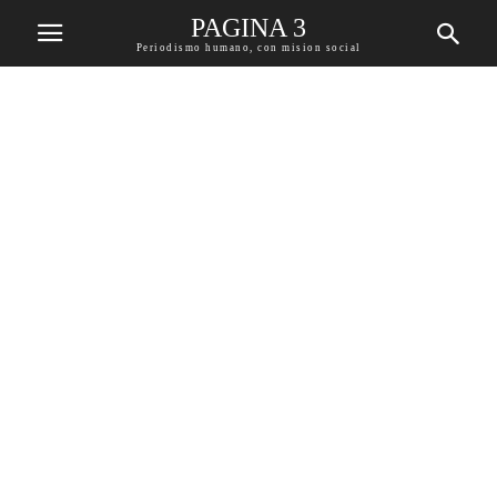
PAGINA 3
Periodismo humano, con mision social