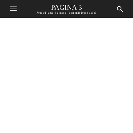
PAGINA 3
Periodismo humano, con mision social