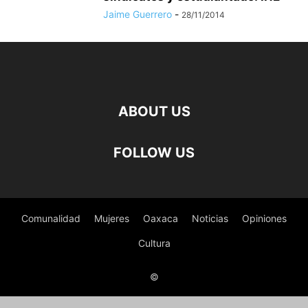
Jaime Guerrero
-
28/11/2014
ABOUT US
FOLLOW US
Comunalidad
Mujeres
Oaxaca
Noticias
Opiniones
Cultura
©