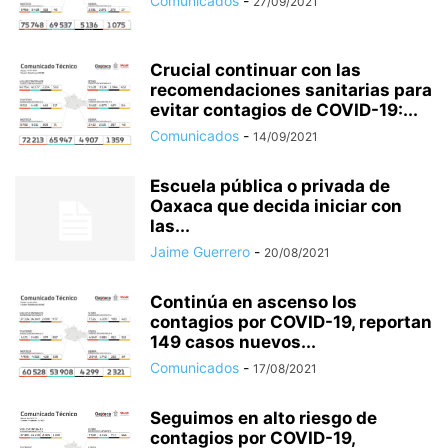
Comunicados
-
27/09/2021
Crucial continuar con las
recomendaciones sanitarias para
evitar contagios de COVID-19:...
Comunicados
-
14/09/2021
Escuela pública o privada de
Oaxaca que decida iniciar con
las...
Jaime Guerrero
-
20/08/2021
Continúa en ascenso los
contagios por COVID-19, reportan
149 casos nuevos...
Comunicados
-
17/08/2021
Seguimos en alto riesgo de
contagios por COVID-19,