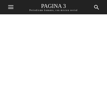
PAGINA 3
Periodismo humano, con mision social