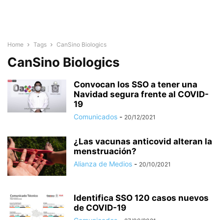
Home
Tags
CanSino Biologics
CanSino Biologics
Convocan los SSO a tener una
Navidad segura frente al COVID-
19
Comunicados
-
20/12/2021
¿Las vacunas anticovid alteran la
menstruación?
Alianza de Medios
-
20/10/2021
Identifica SSO 120 casos nuevos
de COVID-19