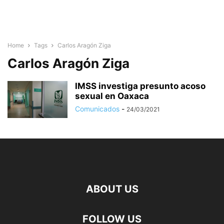
Home
Tags
Carlos Aragón Ziga
Carlos Aragón Ziga
IMSS investiga presunto acoso
sexual en Oaxaca
Comunicados
-
24/03/2021
ABOUT US
FOLLOW US