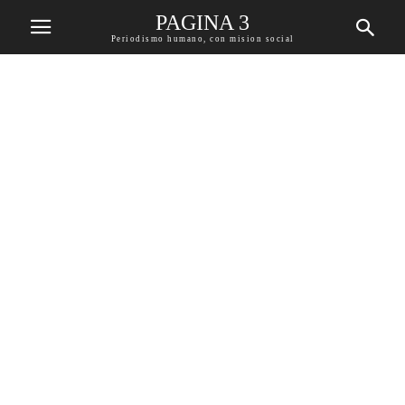
PAGINA 3
Periodismo humano, con mision social