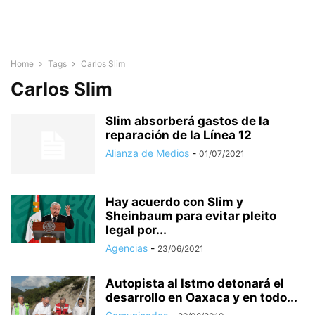
Home
Tags
Carlos Slim
Carlos Slim
Slim absorberá gastos de la
reparación de la Línea 12
Alianza de Medios
-
01/07/2021
Hay acuerdo con Slim y
Sheinbaum para evitar pleito
legal por...
Agencias
-
23/06/2021
Autopista al Istmo detonará el
desarrollo en Oaxaca y en todo...