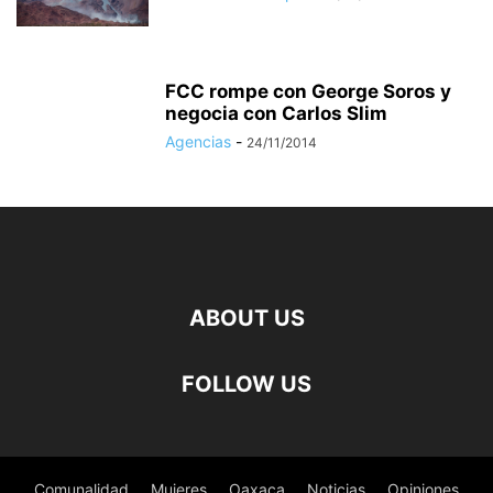
FCC rompe con George Soros y
negocia con Carlos Slim
Agencias
-
24/11/2014
ABOUT US
FOLLOW US
Comunalidad
Mujeres
Oaxaca
Noticias
Opiniones