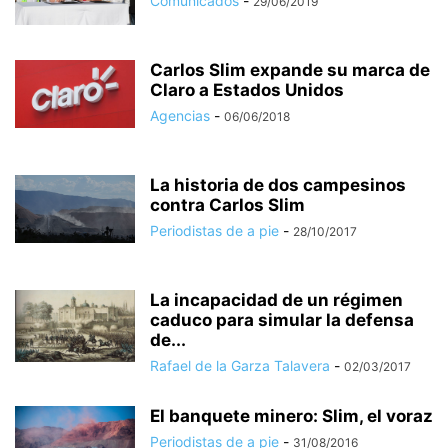
Comunicados
-
29/06/2019
Carlos Slim expande su marca de
Claro a Estados Unidos
Agencias
-
06/06/2018
La historia de dos campesinos
contra Carlos Slim
Periodistas de a pie
-
28/10/2017
La incapacidad de un régimen
caduco para simular la defensa
de...
Rafael de la Garza Talavera
-
02/03/2017
El banquete minero: Slim, el voraz
Periodistas de a pie
-
31/08/2016