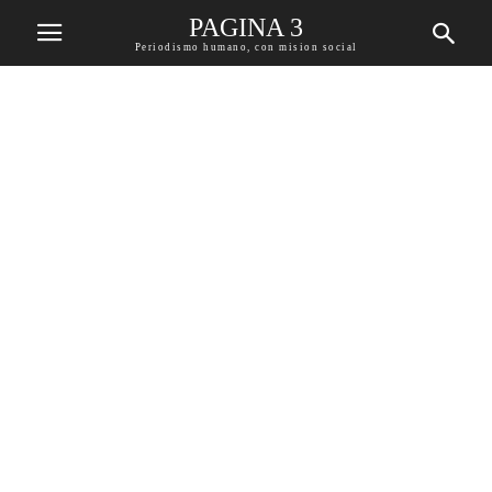
PAGINA 3
Periodismo humano, con mision social