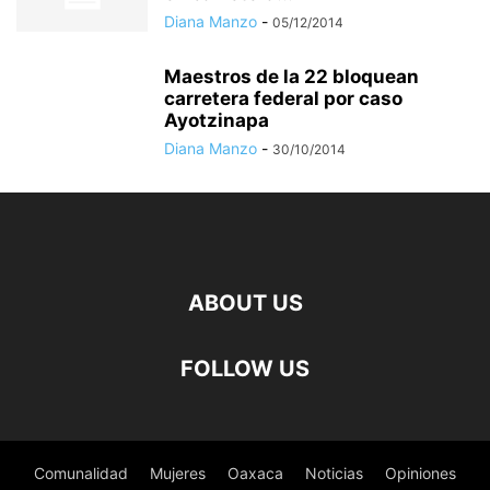
Diana Manzo
-
05/12/2014
Maestros de la 22 bloquean
carretera federal por caso
Ayotzinapa
Diana Manzo
-
30/10/2014
ABOUT US
FOLLOW US
Comunalidad
Mujeres
Oaxaca
Noticias
Opiniones