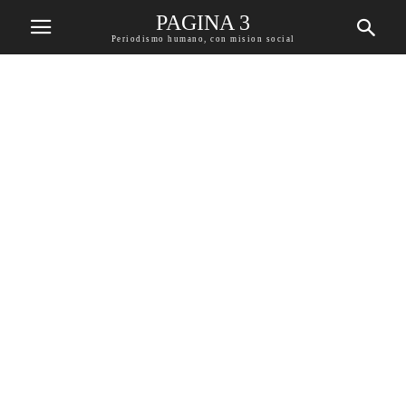
PAGINA 3
Periodismo humano, con mision social