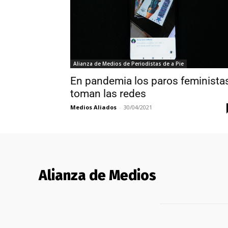
Alianza de Medios de Periodistas de a Pie
En pandemia los paros feminista
toman las redes
Medios Aliados
-
30/04/2021
Alianza de Medios