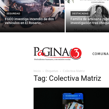
SEGURIDAD
DESTACADAS
FGEO investiga incendio de dos
Familia de artesana zap
vehículos en El Rosario;...
investigación tras choque
COMUNA
Inicio
Etiquetas
Colectiva Matriz
Tag: Colectiva Matriz