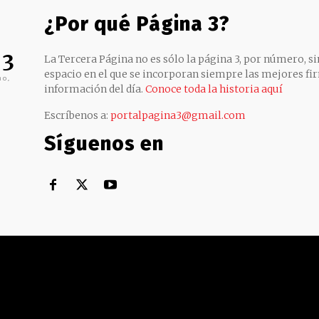
¿Por qué Página 3?
 3
La Tercera Página no es sólo la página 3, por número, sin
espacio en el que se incorporan siempre las mejores fir
no,
información del día.
Conoce toda la historia aquí
Escríbenos a:
portalpagina3@gmail.com
Síguenos en
Territorial