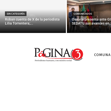
SIN CATEGORÍA
COMUNICADOS
Roban cuenta de X de la periodista
Oaxaca presenta ante GI
Lilia Torrentera;...
SEDATU sus avances en..
COMUNA