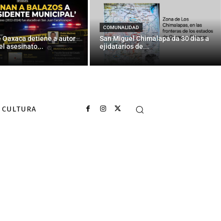
COMUNALIDAD
e Oaxaca detiene a autor
San Miguel Chimalapa da 30 días a
el asesinato...
ejidatarios de...
CULTURA