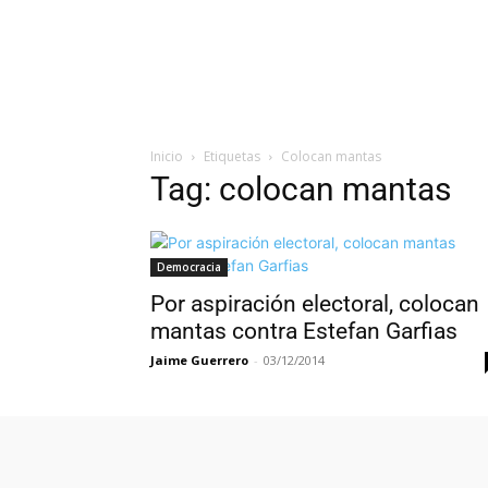
Inicio
Etiquetas
Colocan mantas
Tag: colocan mantas
Democracia
Por aspiración electoral, colocan
mantas contra Estefan Garfias
Jaime Guerrero
-
03/12/2014