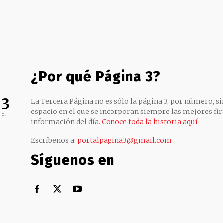
¿Por qué Página 3?
 3
La Tercera Página no es sólo la página 3, por número, sin
espacio en el que se incorporan siempre las mejores fir
no,
información del día.
Conoce toda la historia aquí
Escríbenos a:
portalpagina3@gmail.com
Síguenos en