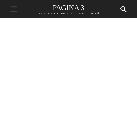
PAGINA 3
Periodismo humano, con mision social