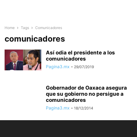
Home
Tags
Comunicadores
comunicadores
Así odia el presidente a los
comunicadores
Pagina3.mx
-
29/07/2019
Gobernador de Oaxaca asegura
que su gobierno no persigue a
comunicadores
Pagina3.mx
-
18/12/2014