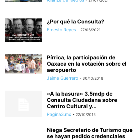
27/07/2021
¿Por qué la Consulta?
Ernesto Reyes
-
27/06/2021
Pírrica, la participación de
Oaxaca en la votación sobre el
aeropuerto
Jaime Guerrero
-
30/10/2018
«A la basura» 3.5mdp de
Consulta Ciudadana sobre
Centro Cultural y...
Pagina3.mx
-
22/10/2015
Niega Secretario de Turismo que
se hayan pedido credenciales