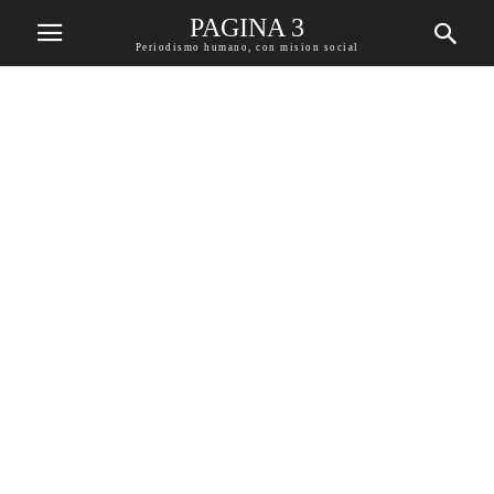
PAGINA 3
Periodismo humano, con mision social