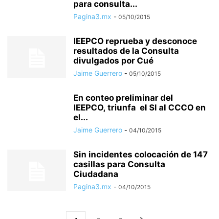
para consulta...
Pagina3.mx
-
05/10/2015
IEEPCO reprueba y desconoce
resultados de la Consulta
divulgados por Cué
Jaime Guerrero
-
05/10/2015
En conteo preliminar del
IEEPCO, triunfa el SI al CCCO en
el...
Jaime Guerrero
-
04/10/2015
Sin incidentes colocación de 147
casillas para Consulta
Ciudadana
Pagina3.mx
-
04/10/2015