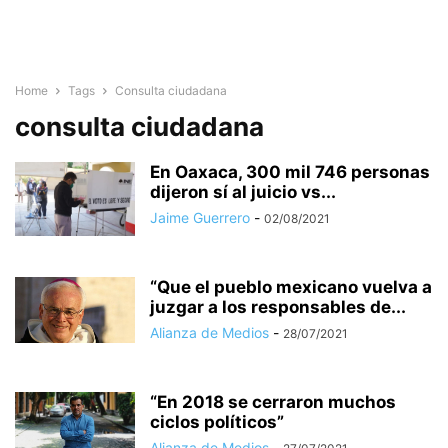
Home
Tags
Consulta ciudadana
consulta ciudadana
En Oaxaca, 300 mil 746 personas
dijeron sí al juicio vs...
Jaime Guerrero
-
02/08/2021
“Que el pueblo mexicano vuelva a
juzgar a los responsables de...
Alianza de Medios
-
28/07/2021
“En 2018 se cerraron muchos
ciclos políticos”
Alianza de Medios
-