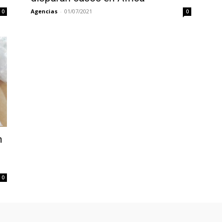
Agencias
-
01/07/2021
0
0
n
0