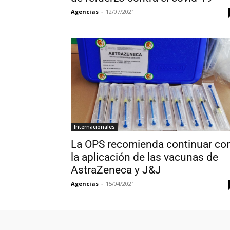
Agencias
-
12/07/2021
Internacionales
La OPS recomienda continuar co
la aplicación de las vacunas de
AstraZeneca y J&J
Agencias
-
15/04/2021