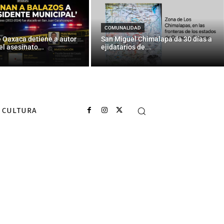
COMUNALIDAD
e Oaxaca detiene a autor
San Miguel Chimalapa da 30 días a
el asesinato...
ejidatarios de...
CULTURA