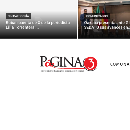
SIN CATEGORÍA
COMUNICADOS
Roban cuenta de X de la periodista
Oaxaca presenta ante GI
Lilia Torrentera;...
SEDATU sus avances en..
COMUNA