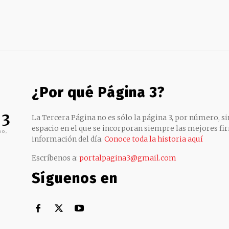
¿Por qué Página 3?
 3
La Tercera Página no es sólo la página 3, por número, sin
espacio en el que se incorporan siempre las mejores fir
no,
información del día.
Conoce toda la historia aquí
Escríbenos a:
portalpagina3@gmail.com
Síguenos en