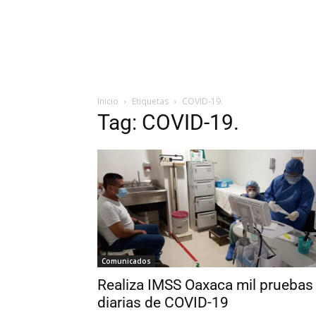
Inicio
Etiquetas
COVID-19.
Tag: COVID-19.
Comunicados
Realiza IMSS Oaxaca mil pruebas
diarias de COVID-19