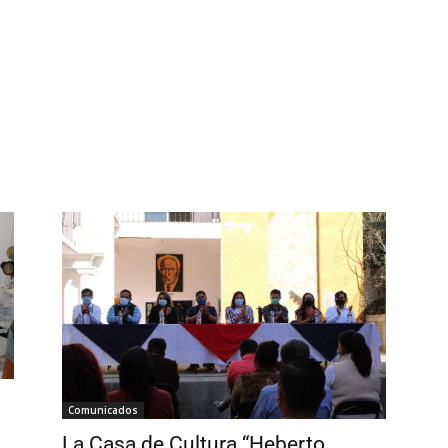
Comunicados
La Casa de Cultura “Heberto