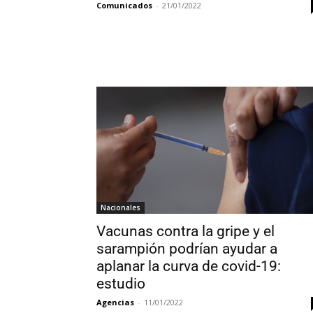
Comunicados
-
21/01/2022
Nacionales
Vacunas contra la gripe y el
sarampión podrían ayudar a
aplanar la curva de covid-19:
estudio
Agencias
-
11/01/2022