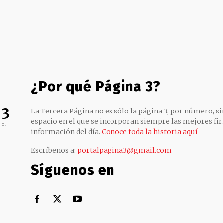
¿Por qué Página 3?
 3
La Tercera Página no es sólo la página 3, por número, sin
espacio en el que se incorporan siempre las mejores fir
no,
información del día.
Conoce toda la historia aquí
Escríbenos a:
portalpagina3@gmail.com
Síguenos en