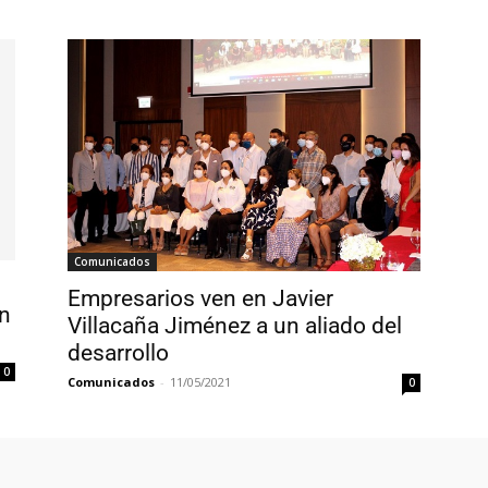
Comunicados
Empresarios ven en Javier
an
Villacaña Jiménez a un aliado del
desarrollo
0
Comunicados
-
11/05/2021
0