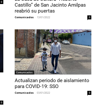
0
Castillo” de San Jacinto Amilpas
reabrió su puertas
Comunicados
-
13/01/2022
0
Comunicados
Actualizan periodo de aislamiento
para COVID-19: SSO
Comunicados
-
03/01/2022
0
0