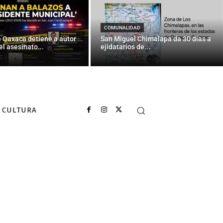
COMUNALIDAD
e Oaxaca detiene a autor
San Miguel Chimalapa da 30 días a
el asesinato...
ejidatarios de...
CULTURA