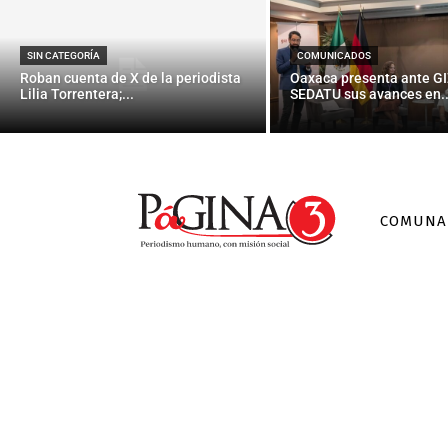
SIN CATEGORÍA
COMUNICADOS
Roban cuenta de X de la periodista
Oaxaca presenta ante GI
Lilia Torrentera;...
SEDATU sus avances en..
COMUNA