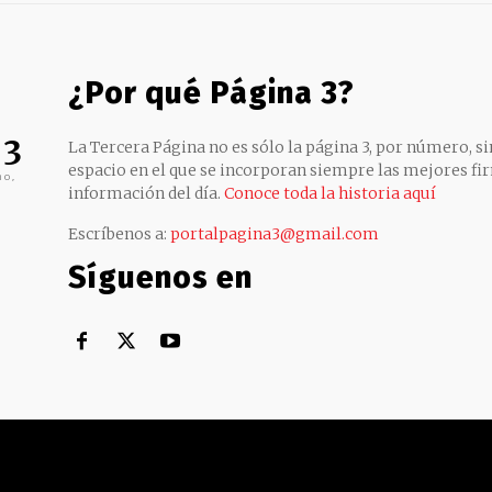
¿Por qué Página 3?
 3
La Tercera Página no es sólo la página 3, por número, sin
espacio en el que se incorporan siempre las mejores fir
no,
información del día.
Conoce toda la historia aquí
Escríbenos a:
portalpagina3@gmail.com
Síguenos en
Territorial