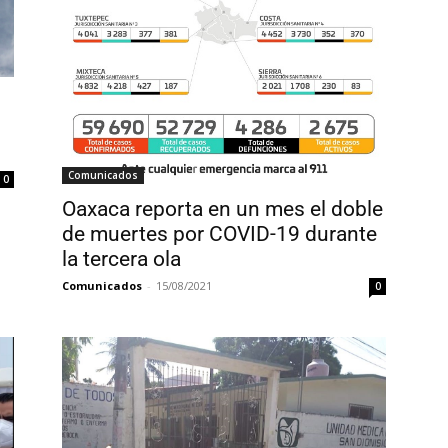
Comunicados
0
Oaxaca reporta en un mes el doble
de muertes por COVID-19 durante
la tercera ola
Comunicados
-
15/08/2021
0