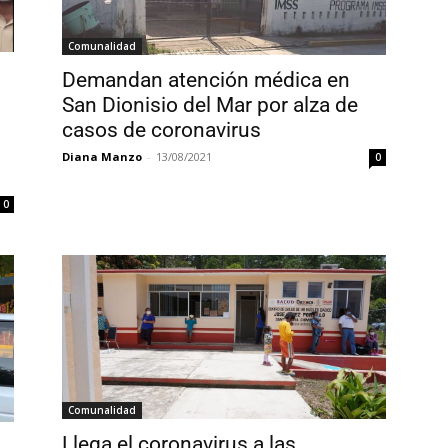
Comunalidad
Demandan atención médica en
San Dionisio del Mar por alza de
casos de coronavirus
Diana Manzo
-
13/08/2021
0
0
Comunalidad
Llega el coronavirus a las