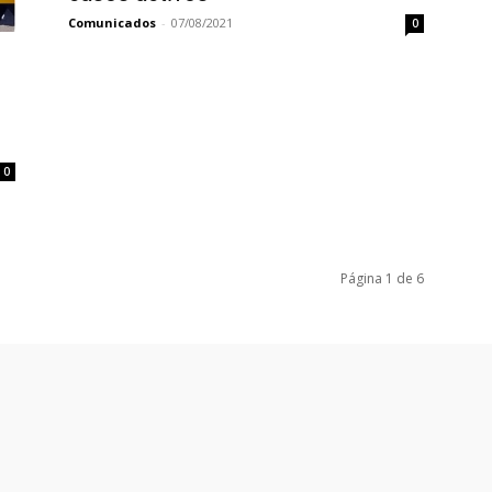
Comunicados
-
07/08/2021
0
0
Página 1 de 6