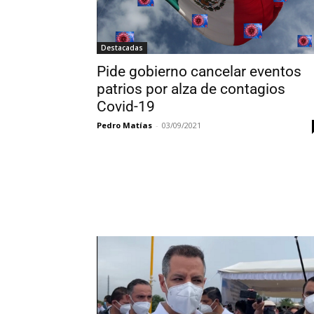
Destacadas
Pide gobierno cancelar eventos
patrios por alza de contagios
Covid-19
Pedro Matías
-
03/09/2021