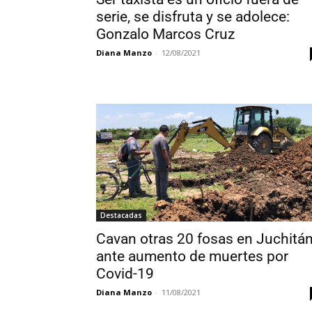
serie, se disfruta y se adolece:
Gonzalo Marcos Cruz
Diana Manzo
-
12/08/2021
Destacadas
Cavan otras 20 fosas en Juchitá
ante aumento de muertes por
Covid-19
Diana Manzo
-
11/08/2021