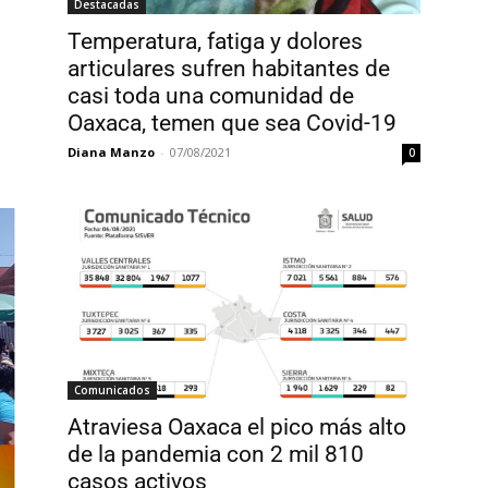
Destacadas
Temperatura, fatiga y dolores
articulares sufren habitantes de
casi toda una comunidad de
Oaxaca, temen que sea Covid-19
Diana Manzo
-
07/08/2021
0
Comunicados
Atraviesa Oaxaca el pico más alto
de la pandemia con 2 mil 810
casos activos