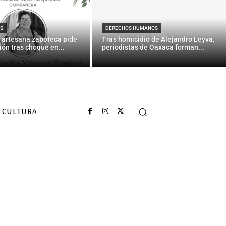
S
DERECHOS HUMANOS
 artesana zapoteca pide
Tras homicidio de Alejandro Leyva,
ión tras choque en...
periodistas de Oaxaca forman...
CULTURA