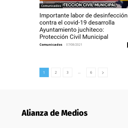
Comunicados
Importante labor de desinfección
contra el covid-19 desarrolla
Ayuntamiento juchiteco:
Protección Civil Municipal
Comunicados
-
07/08/2021
...
1
2
3
6
Alianza de Medios