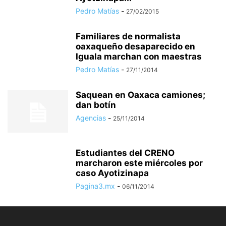
Pedro Matías
-
27/02/2015
Familiares de normalista
oaxaqueño desaparecido en
Iguala marchan con maestras
Pedro Matías
-
27/11/2014
Saquean en Oaxaca camiones;
dan botín
Agencias
-
25/11/2014
Estudiantes del CRENO
marcharon este miércoles por
caso Ayotizinapa
Pagina3.mx
-
06/11/2014