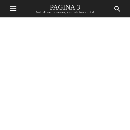
PAGINA 3
Periodismo humano, con mision social