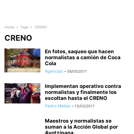
Home
Tags
CRENO
CRENO
En fotos, saqueo que hacen
normalistas a camión de Coca
Cola
Agencias
-
06/05/2017
Implementan operativo contra
normalistas y finalmente los
escoltan hasta el CRENO
Pedro Matías
-
13/03/2017
Maestros y normalistas se
suman a la Acción Global por
Ayotzinapa...